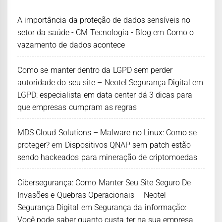
A importância da proteção de dados sensíveis no
setor da saúde - CM Tecnologia - Blog
em
Como o
vazamento de dados acontece
Como se manter dentro da LGPD sem perder
autoridade do seu site – Neotel Segurança Digital
em
LGPD: especialista em data center dá 3 dicas para
que empresas cumpram as regras
MDS Cloud Solutions – Malware no Linux: Como se
proteger?
em
Dispositivos QNAP sem patch estão
sendo hackeados para mineração de criptomoedas
Cibersegurança: Como Manter Seu Site Seguro De
Invasões e Quebras Operacionais – Neotel
Segurança Digital
em
Segurança da informação:
Você pode saber quanto custa ter na sua empresa,