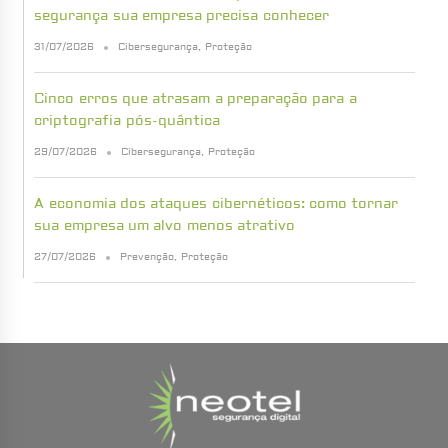
segurança sua empresa precisa conhecer
31/07/2026
Cibersegurança
,
Proteção
Cinco erros que atrasam a preparação para a
criptografia pós-quântica
29/07/2026
Cibersegurança
,
Proteção
A economia dos ataques cibernéticos: como tornar
sua empresa um alvo menos atrativo
27/07/2026
Prevenção
,
Proteção