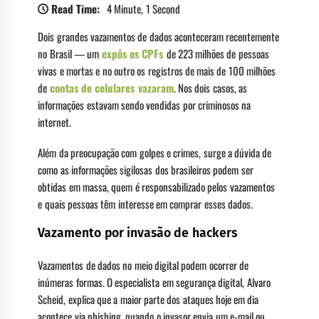
Read Time:
4 Minute, 1 Second
Dois grandes vazamentos de dados aconteceram recentemente
no Brasil — um
expôs os CPFs
de 223 milhões de pessoas
vivas e mortas e no outro os registros de mais de 100 milhões
de
contas de celulares vazaram
. Nos dois casos, as
informações estavam sendo vendidas por criminosos na
internet.
Além da preocupação com golpes e crimes, surge a dúvida de
como as informações sigilosas dos brasileiros podem ser
obtidas em massa, quem é responsabilizado pelos vazamentos
e quais pessoas têm interesse em comprar esses dados.
Vazamento por invasão de hackers
Vazamentos de dados no meio digital podem ocorrer de
inúmeras formas. O especialista em segurança digital, Alvaro
Scheid, explica que a maior parte dos ataques hoje em dia
acontece via phishing, quando o invasor envia um e-mail ou