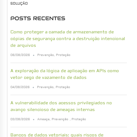
SOLUÇÃO
POSTS RECENTES
Como proteger a camada de armazenamento de
cópias de segurança contra a destruição intencional
de arquivos
06/08/2026
Prevenção
,
Proteção
A exploração da lógica de aplicação em APIs como
vetor cego de vazamento de dados
04/08/2026
Prevenção
,
Proteção
A vulnerabilidade dos acessos privilegiados no
avanço silencioso de ameaças internas
03/08/2026
Ameaça
,
Prevenção
,
Proteção
Bancos de dados vetoriais: quais riscos de