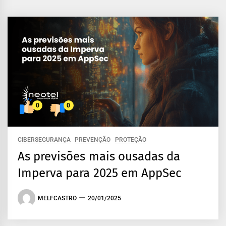
0
0
CIBERSEGURANÇA
PREVENÇÃO
PROTEÇÃO
As previsões mais ousadas da
Imperva para 2025 em AppSec
MELFCASTRO
20/01/2025