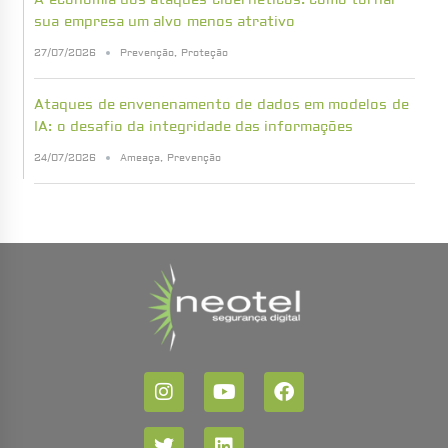
sua empresa um alvo menos atrativo
27/07/2026
Prevenção
,
Proteção
Ataques de envenenamento de dados em modelos de
IA: o desafio da integridade das informações
24/07/2026
Ameaça
,
Prevenção