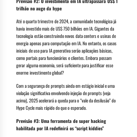
Previsão #2: O investimento em IA ultrapassará US$ 1
trilhão no auge da hype
Até o quarto trimestre de 2024, a comunidade tecnológica já
havia investido mais de US$ 750 bilhões em IA. Gigantes da
tecnologia estão construindo novos data centers e usinas de
energia apenas para computação em IA. No entanto, os casos
iniciais de uso para IA generativa serão aplicações básicas,
como portais para funcionários e clientes. Embora possam
gerar alguma economia, será suficiente para justificar esse
enorme investimento global?
Com a segurança de prompts ainda em estágio inicial e uma
violação significativa envolvendo injeção de prompts (veja
acima), 2025 acelerará a queda para o “vale da desilusão” do
Hype Cycle mais rápido do que o esperado.
Previsão #3: Uma ferramenta de super hacking
habilitada por IA redefinirá os “script kiddies”