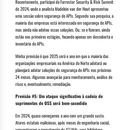
Recentemente, participei do Forrester Security & Risk Summit
de 2024, onde a analista Madelein van der Hout apresentou
uma sessão sobre segurança de APIs. Segundo sua pesquisa, a
maioria das empresas está interessada em segurança de APIs,
mas ainda não adotou essas soluções. Ou, se o fizeram, ainda
estão nos primeiros estágios, focando apenas em descoberta e
inventário de APIs.
Minha previsão é que 2025 será o ano em que a maioria das
organizações empresariais na América do Norte adotará ou
planejará adotar soluções de segurança de APIs nos próximos
24 meses. Algumas avançarão para monitoramento, análise de
risco e, eventualmente, remediação.
Previsão #5: Um ataque significativo à cadeia de
suprimentos de OSS será bem-sucedido
Em 2024, quase começamos o ano com um grande susto.
Atores estatais maliciosos, após meses de engenharia social,
sequestraram a manutenção do XZ Utils, uma biblioteca