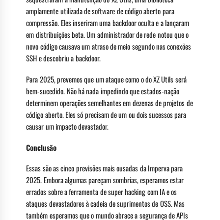
amplamente utilizada de software de código aberto para
compressão. Eles inseriram uma backdoor oculta e a lançaram
em distribuições beta. Um administrador de rede notou que o
novo código causava um atraso de meio segundo nas conexões
SSH e descobriu a backdoor.
Para 2025, prevemos que um ataque como o do XZ Utils será
bem-sucedido. Não há nada impedindo que estados-nação
determinem operações semelhantes em dezenas de projetos de
código aberto. Eles só precisam de um ou dois sucessos para
causar um impacto devastador.
Conclusão
Essas são as cinco previsões mais ousadas da Imperva para
2025. Embora algumas pareçam sombrias, esperamos estar
errados sobre a ferramenta de super hacking com IA e os
ataques devastadores à cadeia de suprimentos de OSS. Mas
também esperamos que o mundo abrace a segurança de APIs