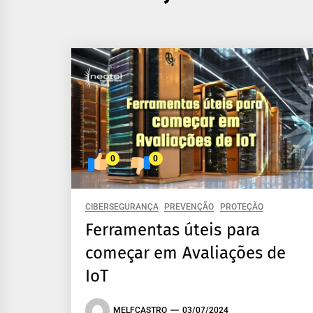
0
0
CIBERSEGURANÇA
PREVENÇÃO
PROTEÇÃO
Ferramentas úteis para
começar em Avaliações de
IoT
MELFCASTRO
03/07/2024