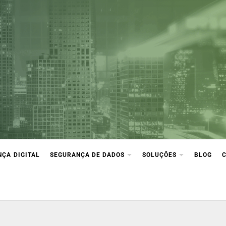
ça Digital
ção e compliance
ÇA DIGITAL
SEGURANÇA DE DADOS
SOLUÇÕES
BLOG