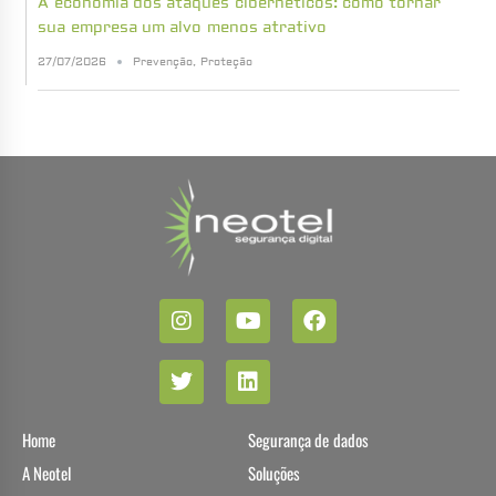
A economia dos ataques cibernéticos: como tornar
sua empresa um alvo menos atrativo
27/07/2026
Prevenção
,
Proteção
Home
Segurança de dados
A Neotel
Soluções