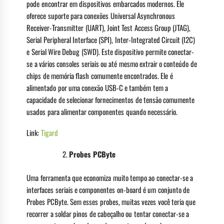
pode encontrar em dispositivos embarcados modernos. Ele
oferece suporte para conexões Universal Asynchronous
Receiver-Transmitter (UART), Joint Test Access Group (JTAG),
Serial Peripheral Interface (SPI), Inter-Integrated Circuit (I2C)
e Serial Wire Debug (SWD). Este dispositivo permite conectar-
se a vários consoles seriais ou até mesmo extrair o conteúdo de
chips de memória flash comumente encontrados. Ele é
alimentado por uma conexão USB-C e também tem a
capacidade de selecionar fornecimentos de tensão comumente
usados para alimentar componentes quando necessário.
Link:
Tigard
Probes PCByte
Uma ferramenta que economiza muito tempo ao conectar-se a
interfaces seriais e componentes on-board é um conjunto de
Probes PCByte. Sem esses probes, muitas vezes você teria que
recorrer a soldar pinos de cabeçalho ou tentar conectar-se a