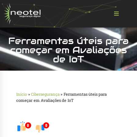
Ferramentas úteis para
começar em Avaliações
de IoT
Início
»
Cibersegurança
»
Ferramentas úteis para
começar em Avaliações de IoT
0
0