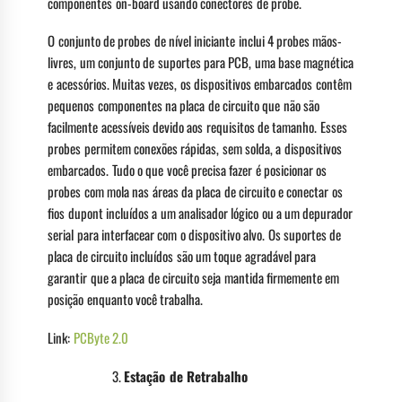
componentes on-board usando conectores de probe.
O conjunto de probes de nível iniciante inclui 4 probes mãos-
livres, um conjunto de suportes para PCB, uma base magnética
e acessórios. Muitas vezes, os dispositivos embarcados contêm
pequenos componentes na placa de circuito que não são
facilmente acessíveis devido aos requisitos de tamanho. Esses
probes permitem conexões rápidas, sem solda, a dispositivos
embarcados. Tudo o que você precisa fazer é posicionar os
probes com mola nas áreas da placa de circuito e conectar os
fios dupont incluídos a um analisador lógico ou a um depurador
serial para interfacear com o dispositivo alvo. Os suportes de
placa de circuito incluídos são um toque agradável para
garantir que a placa de circuito seja mantida firmemente em
posição enquanto você trabalha.
Link:
PCByte 2.0
Estação de Retrabalho