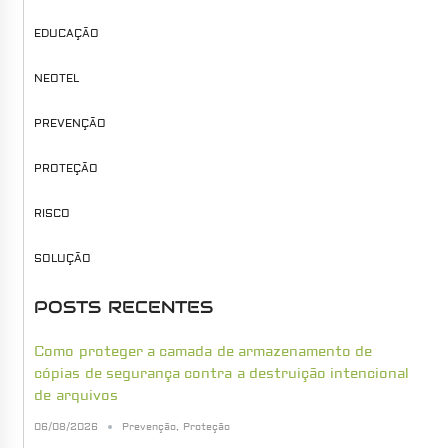
EDUCAÇÃO
NEOTEL
PREVENÇÃO
PROTEÇÃO
RISCO
SOLUÇÃO
POSTS RECENTES
Como proteger a camada de armazenamento de
cópias de segurança contra a destruição intencional
de arquivos
06/08/2026
Prevenção
,
Proteção