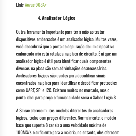
Link:
Aoyue 968A+
Analisador Lógico
Outra ferramenta importante para ter à mão ao testar
dispositivos embarcados é um analisador lógico. Muitas vezes,
você descobrirá que a porta de depuração de um dispositivo
embarcado não está rotulada na placa de circuito. É aí que um
analisador lógico é útil para identificar quais componentes
diversos na placa são sem adivinhações desnecessárias.
Analisadores lógicos são usados para decodificar sinais
encontrados na placa para identificar e decodificar protocolos
como UART, SPI e I2C. Existem muitos no mercado, mas o
ponto ideal para preço e funcionalidade seria o Saleae Logic 8.
A Saleae oferece muitos modelos diferentes de analisadores
lógicos, todos com preços diferentes. Normalmente, o modelo
base que suporta 8 canais a uma velocidade máxima de
100MS/s é suficiente para a maioria, no entanto, eles oferecem