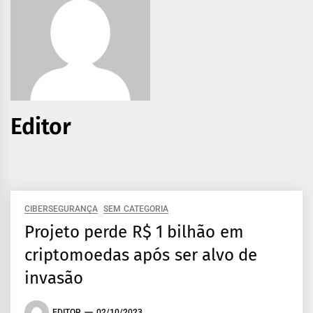
Editor
CIBERSEGURANÇA
SEM CATEGORIA
Projeto perde R$ 1 bilhão em
criptomoedas após ser alvo de
invasão
EDITOR
02/10/2023