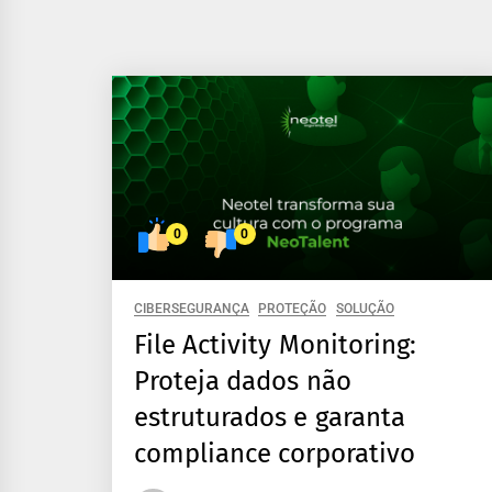
0
0
CIBERSEGURANÇA
PROTEÇÃO
SOLUÇÃO
File Activity Monitoring:
Proteja dados não
estruturados e garanta
compliance corporativo