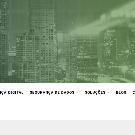
ça Digital
ção e compliance
ÇA DIGITAL
SEGURANÇA DE DADOS
SOLUÇÕES
BLOG
5