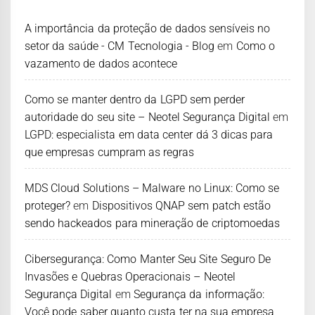
A importância da proteção de dados sensíveis no
setor da saúde - CM Tecnologia - Blog
em
Como o
vazamento de dados acontece
Como se manter dentro da LGPD sem perder
autoridade do seu site – Neotel Segurança Digital
em
LGPD: especialista em data center dá 3 dicas para
que empresas cumpram as regras
MDS Cloud Solutions – Malware no Linux: Como se
proteger?
em
Dispositivos QNAP sem patch estão
sendo hackeados para mineração de criptomoedas
Cibersegurança: Como Manter Seu Site Seguro De
Invasões e Quebras Operacionais – Neotel
Segurança Digital
em
Segurança da informação:
Você pode saber quanto custa ter na sua empresa,