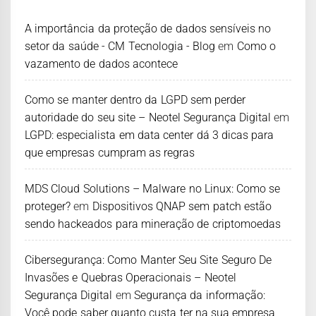
A importância da proteção de dados sensíveis no
setor da saúde - CM Tecnologia - Blog
em
Como o
vazamento de dados acontece
Como se manter dentro da LGPD sem perder
autoridade do seu site – Neotel Segurança Digital
em
LGPD: especialista em data center dá 3 dicas para
que empresas cumpram as regras
MDS Cloud Solutions – Malware no Linux: Como se
proteger?
em
Dispositivos QNAP sem patch estão
sendo hackeados para mineração de criptomoedas
Cibersegurança: Como Manter Seu Site Seguro De
Invasões e Quebras Operacionais – Neotel
Segurança Digital
em
Segurança da informação:
Você pode saber quanto custa ter na sua empresa,