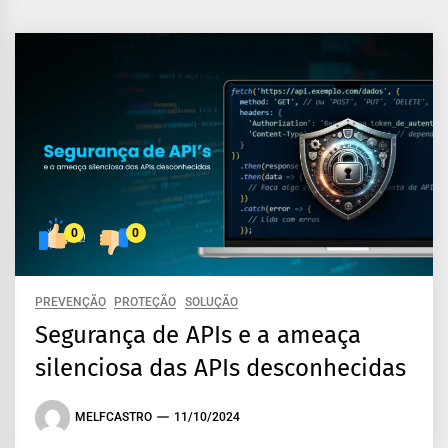
0
0
PREVENÇÃO
PROTEÇÃO
SOLUÇÃO
Segurança de APIs e a ameaça
silenciosa das APIs desconhecidas
MELFCASTRO
11/10/2024