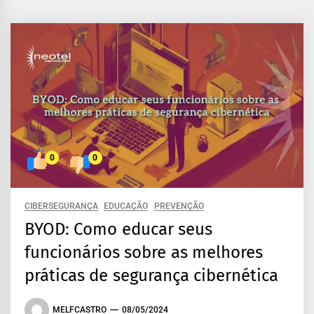
0
0
CIBERSEGURANÇA
EDUCAÇÃO
PREVENÇÃO
BYOD: Como educar seus
funcionários sobre as melhores
práticas de segurança cibernética
MELFCASTRO
08/05/2024