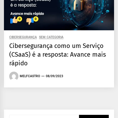
0
0
CIBERSEGURANÇA
SEM CATEGORIA
Cibersegurança como um Serviço
(CSaaS) é a resposta: Avance mais
rápido
MELFCASTRO
08/09/2023