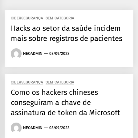
CIBERSEGURANÇA
SEM CATEGORIA
Hacks ao setor da saúde incidem
mais sobre registros de pacientes
NEOADMIN
08/09/2023
CIBERSEGURANÇA
SEM CATEGORIA
Como os hackers chineses
conseguiram a chave de
assinatura de token da Microsoft
NEOADMIN
08/09/2023