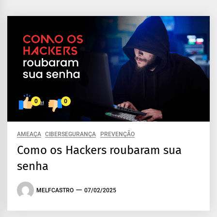
0
0
AMEAÇA
CIBERSEGURANÇA
PREVENÇÃO
Como os Hackers roubaram sua
senha
MELFCASTRO
07/02/2025