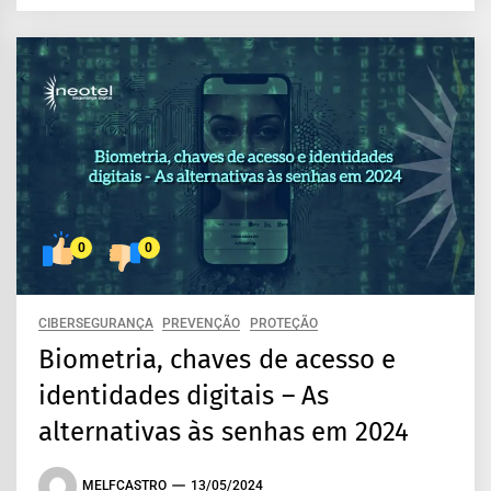
0
0
CIBERSEGURANÇA
PREVENÇÃO
PROTEÇÃO
Biometria, chaves de acesso e
identidades digitais – As
alternativas às senhas em 2024
MELFCASTRO
13/05/2024