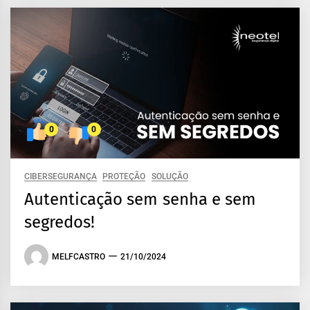
0
0
CIBERSEGURANÇA
PROTEÇÃO
SOLUÇÃO
Autenticação sem senha e sem
segredos!
MELFCASTRO
21/10/2024