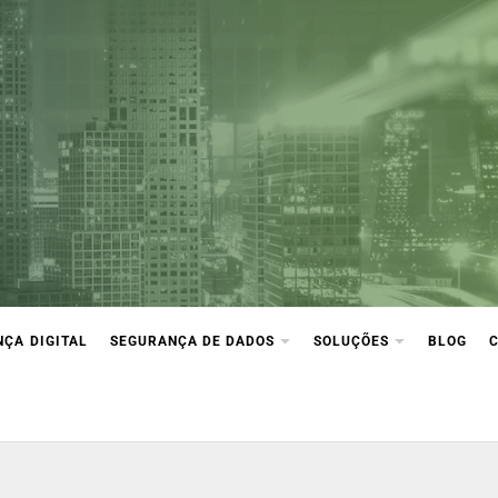
ça Digital
ção e compliance
ÇA DIGITAL
SEGURANÇA DE DADOS
SOLUÇÕES
BLOG