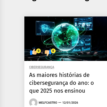
0
0
CIBERSEGURANÇA
As maiores histórias de
cibersegurança do ano: o
que 2025 nos ensinou
MELFCASTRO
12/01/2026