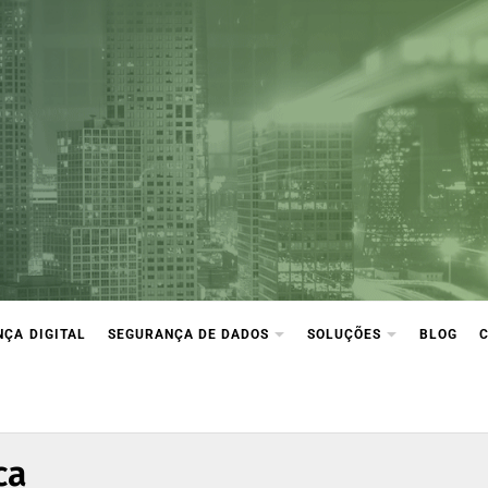
ça Digital
ção e compliance
ÇA DIGITAL
SEGURANÇA DE DADOS
SOLUÇÕES
BLOG
ca