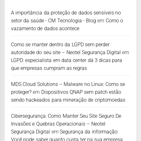
A importância da proteção de dados sensíveis no
setor da saúde - CM Tecnologia - Blog
em
Como o
vazamento de dados acontece
Como se manter dentro da LGPD sem perder
autoridade do seu site – Neotel Segurança Digital
em
LGPD: especialista em data center dá 3 dicas para
que empresas cumpram as regras
MDS Cloud Solutions – Malware no Linux: Como se
proteger?
em
Dispositivos QNAP sem patch estão
sendo hackeados para mineração de criptomoedas
Cibersegurança: Como Manter Seu Site Seguro De
Invasões e Quebras Operacionais – Neotel
Segurança Digital
em
Segurança da informação:
Você pode saber quanto custa ter na sua empresa,