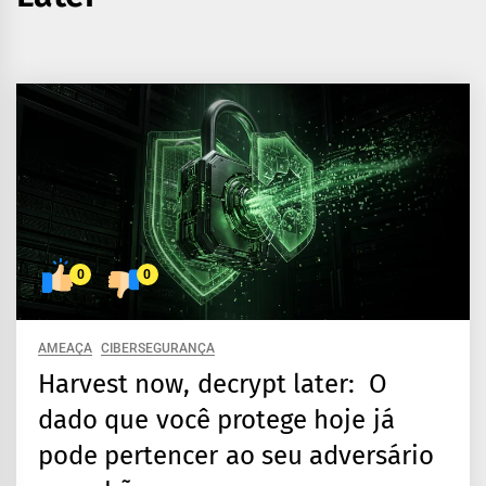
0
0
AMEAÇA
CIBERSEGURANÇA
Harvest now, decrypt later: O
dado que você protege hoje já
pode pertencer ao seu adversário