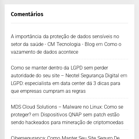
Comentários
A importância da proteção de dados sensíveis no
setor da saúde - CM Tecnologia - Blog
em
Como o
vazamento de dados acontece
Como se manter dentro da LGPD sem perder
autoridade do seu site – Neotel Segurança Digital
em
LGPD: especialista em data center dá 3 dicas para
que empresas cumpram as regras
MDS Cloud Solutions – Malware no Linux: Como se
proteger?
em
Dispositivos QNAP sem patch estão
sendo hackeados para mineração de criptomoedas
Cibersegurança: Como Manter Seu Site Seguro De