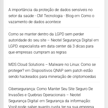
A importância da proteção de dados sensíveis no
setor da saúde - CM Tecnologia - Blog
em
Como o
vazamento de dados acontece
Como se manter dentro da LGPD sem perder
autoridade do seu site – Neotel Segurança Digital
em
LGPD: especialista em data center dá 3 dicas para
que empresas cumpram as regras
MDS Cloud Solutions – Malware no Linux: Como se
proteger?
em
Dispositivos QNAP sem patch estão
sendo hackeados para mineração de criptomoedas
Cibersegurança: Como Manter Seu Site Seguro De
Invasões e Quebras Operacionais – Neotel
Segurança Digital
em
Segurança da informação:
Você pode saber quanto custa ter na sua empresa,