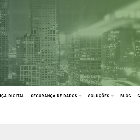
ça Digital
ção e compliance
ÇA DIGITAL
SEGURANÇA DE DADOS
SOLUÇÕES
BLOG