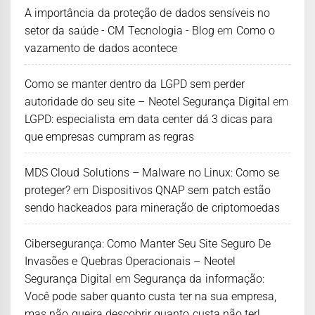
A importância da proteção de dados sensíveis no
setor da saúde - CM Tecnologia - Blog
em
Como o
vazamento de dados acontece
Como se manter dentro da LGPD sem perder
autoridade do seu site – Neotel Segurança Digital
em
LGPD: especialista em data center dá 3 dicas para
que empresas cumpram as regras
MDS Cloud Solutions – Malware no Linux: Como se
proteger?
em
Dispositivos QNAP sem patch estão
sendo hackeados para mineração de criptomoedas
Cibersegurança: Como Manter Seu Site Seguro De
Invasões e Quebras Operacionais – Neotel
Segurança Digital
em
Segurança da informação:
Você pode saber quanto custa ter na sua empresa,
mas não queira descobrir quanto custa não ter!