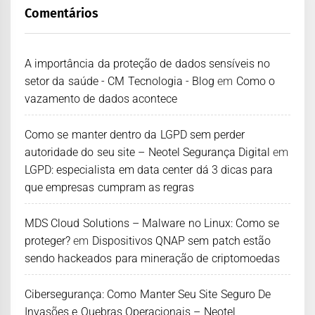
Comentários
A importância da proteção de dados sensíveis no
setor da saúde - CM Tecnologia - Blog
em
Como o
vazamento de dados acontece
Como se manter dentro da LGPD sem perder
autoridade do seu site – Neotel Segurança Digital
em
LGPD: especialista em data center dá 3 dicas para
que empresas cumpram as regras
MDS Cloud Solutions – Malware no Linux: Como se
proteger?
em
Dispositivos QNAP sem patch estão
sendo hackeados para mineração de criptomoedas
Cibersegurança: Como Manter Seu Site Seguro De
Invasões e Quebras Operacionais – Neotel