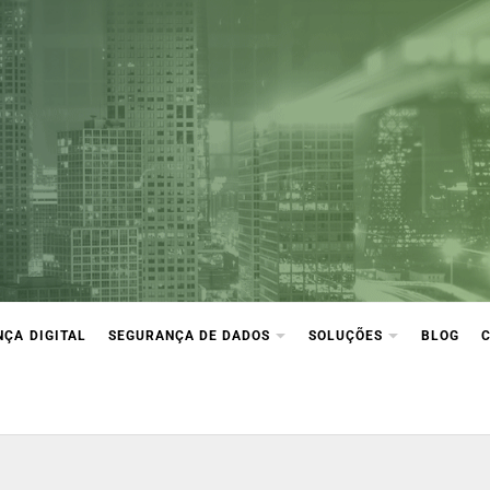
ça Digital
ção e compliance
ÇA DIGITAL
SEGURANÇA DE DADOS
SOLUÇÕES
BLOG