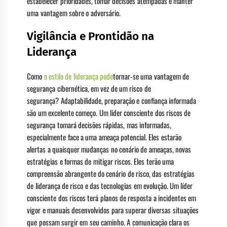
estabelecer prioridades, tomar decisões atempadas e manter
uma vantagem sobre o adversário.
Vigilância e Prontidão na
Liderança
Como
o estilo de liderança pode
tornar-se uma vantagem de
segurança cibernética, em vez de um risco de
segurança? Adaptabilidade, preparação e confiança informada
são um excelente começo. Um líder consciente dos riscos de
segurança tomará decisões rápidas, mas informadas,
especialmente face a uma ameaça potencial. Eles estarão
alertas a quaisquer mudanças no cenário de ameaças, novas
estratégias e formas de mitigar riscos. Eles terão uma
compreensão abrangente do cenário de risco, das estratégias
de liderança de risco e das tecnologias em evolução. Um líder
consciente dos riscos terá planos de resposta a incidentes em
vigor e manuais desenvolvidos para superar diversas situações
que possam surgir em seu caminho. A comunicação clara os