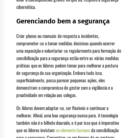
cibernética.
Gerenciando bem a segurança
Criar planos ou manuais de resposta a incidentes,
comprometer-se a tomar medidas decisivas quando ocorrer
uma exposição e voluntariar-se regularmente para formação de
sensibilização para a segurança estão entre as várias medidas
práticas que os líderes podem tomar para melhorar a postura
de segurança da sua organização. Embora tudo isso,
superficialmente, possa parecer pequenas ações, eles
demonstram o compromisso do gestor com a vigilância e a
proatividade em relação aos colegas.
Os líderes devem adaptar-se, ser flexíveis e continuar a
melhorar. Afinal, uma boa segurança nunca para. A tecnologia
também não é o bilhete dourado, e é por isso que é imperativo
que os líderes invistam
no elemento humano
da sensibilização
para a segurança. Concentrar-se em formas de os gestores