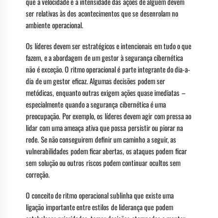
que a velocidade e a intensidade das ações de alguém devem
ser relativas às dos acontecimentos que se desenrolam no
ambiente operacional.
Os líderes devem ser estratégicos e intencionais em tudo o que
fazem, e a abordagem de um gestor à segurança cibernética
não é exceção. O ritmo operacional é parte integrante do dia-a-
dia de um gestor eficaz. Algumas decisões podem ser
metódicas, enquanto outras exigem ações quase imediatas –
especialmente quando a segurança cibernética é uma
preocupação. Por exemplo, os líderes devem agir com pressa ao
lidar com uma ameaça ativa que possa persistir ou piorar na
rede. Se não conseguirem definir um caminho a seguir, as
vulnerabilidades podem ficar abertas, os ataques podem ficar
sem solução ou outros riscos podem continuar ocultos sem
correção.
O conceito de ritmo operacional sublinha que existe uma
ligação importante entre estilos de liderança que podem