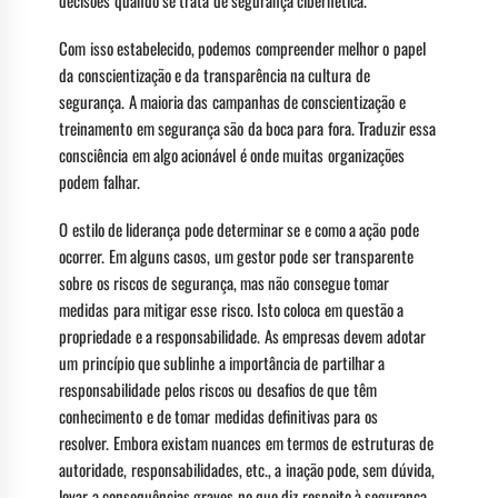
decisões quando se trata de segurança cibernética.
Com isso estabelecido, podemos compreender melhor o papel
da conscientização e da transparência na cultura de
segurança. A maioria das campanhas de conscientização e
treinamento em segurança são da boca para fora. Traduzir essa
consciência em algo acionável é onde muitas organizações
podem falhar.
O estilo de liderança pode determinar se e como a ação pode
ocorrer. Em alguns casos, um gestor pode ser transparente
sobre os riscos de segurança, mas não consegue tomar
medidas para mitigar esse risco. Isto coloca em questão a
propriedade e a responsabilidade. As empresas devem adotar
um princípio que sublinhe a importância de partilhar a
responsabilidade pelos riscos ou desafios de que têm
conhecimento e de tomar medidas definitivas para os
resolver. Embora existam nuances em termos de estruturas de
autoridade, responsabilidades, etc., a inação pode, sem dúvida,
levar a consequências graves no que diz respeito à segurança