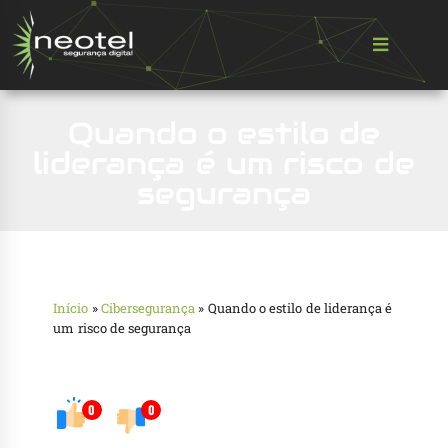
Quando o estilo de
liderança é um risco de
segurança
Início
»
Cibersegurança
»
Quando o estilo de liderança é
um risco de segurança
0
0