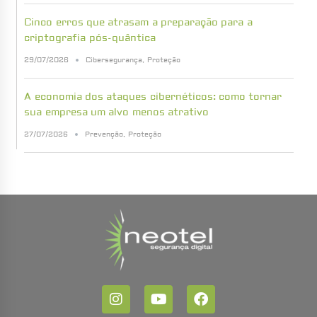
Cinco erros que atrasam a preparação para a
criptografia pós-quântica
29/07/2026
Cibersegurança
,
Proteção
A economia dos ataques cibernéticos: como tornar
sua empresa um alvo menos atrativo
27/07/2026
Prevenção
,
Proteção