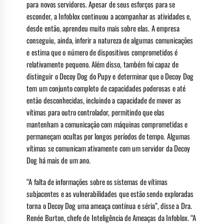
para novos servidores. Apesar de seus esforços para se
esconder, a Infoblox continuou a acompanhar as atividades e,
desde então, aprendeu muito mais sobre elas. A empresa
conseguiu, ainda, inferir a natureza de algumas comunicações
e estima que o número de dispositivos comprometidos é
relativamente pequeno. Além disso, também foi capaz de
distinguir o Decoy Dog do Pupy e determinar que o Decoy Dog
tem um conjunto completo de capacidades poderosas e até
então desconhecidas, incluindo a capacidade de mover as
vítimas para outro controlador, permitindo que elas
mantenham a comunicação com máquinas comprometidas e
permaneçam ocultas por longos períodos de tempo. Algumas
vítimas se comunicam ativamente com um servidor da Decoy
Dog há mais de um ano.
“A falta de informações sobre os sistemas de vítimas
subjacentes e as vulnerabilidades que estão sendo exploradas
torna o Decoy Dog uma ameaça contínua e séria”, disse a Dra.
Renée Burton, chefe de Inteligência de Ameaças da Infoblox. “A