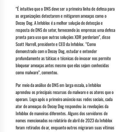
“É intuitivo que o DNS deve ser a primeira linha de defesa para
as organizações detectarem e mitigarem ameaças como o
Decoy Dog. A Infoblox é a melhor solução de detecção e
resposta de DNS do setor, fornecendo às empresas uma defesa
pronta para uso que outras soluções XDR perderiam”, disse
Scott Harrell, presidente e CEO da Infoblox. “Como
demonstrado com o Decoy Dog, estudar e entender
profundamente as táticas e técnicas do invasor nos permite
bloquear ameaças antes mesmo que elas sejam conhecidas
como malware”, comentou.
Por meio da análise de DNS em larga escala, a Infoblox
aprendeu os principais recursos do malware e os atores que o
operam. Logo após o primeiro anúncio nas redes sociais, cada
ator de ameaças do Decoy Dog respondeu às revelações da
Infoblox de maneiras diferentes. Alguns dos servidores de
nomes mencionados no relatório de abril de 2023 da Infoblox
foram retirados do ar, enquanto outros migraram suas vítimas