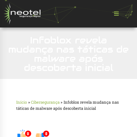
Infoblox revela
mudança nas táticas de
malware após
descoberta inicial
Início
»
Cibersegurança
»
Infoblox revela mudança nas
táticas de malware após descoberta inicial
0
0