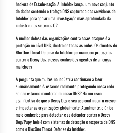
hackers de Estado-nação. A Infoblox lançou um novo conjunto
de dados contendo o tráfego DNS capturado dos servidores da
Infoblox para apoiar uma investigação mais aprofundada da
indústria dos sistemas C2.
A melhor defesa das organizações contra esses ataques é a
proteção no nível DNS, dentro de todas as redes. Os clientes do
BloxOne Threat Defense da Infoblox permanecem protegidos
contra o Decoy Dog e esses conhecidos agentes de ameaças
maliciosas
A pergunta que muitos na indústria continuam a fazer
silenciosamente é: estamos realmente protegendo nossa rede
se não estamos monitorando nosso DNS? Há um risco
significativo de que o Decoy Dog e seu uso continuem a crescer
e impactar as organizações globalmente. Atualmente, o único
meio conhecido para detectar e se defender contra o Decoy
Dog/Pupy hoje é com sistemas de detecção e resposta de DNS
como o BloxOne Threat Defense da Infoblox.