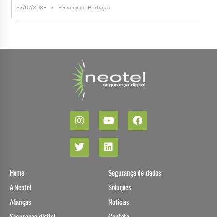
27/07/2026
Prevenção
,
Proteção
Home
Segurança de dados
A Neotel
Soluções
Alianças
Noticias
Segurança digital
Contato