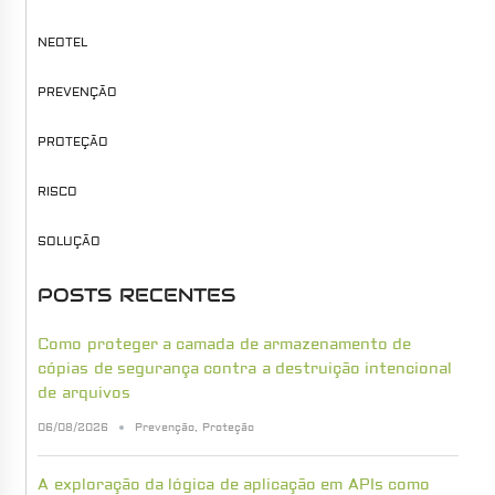
NEOTEL
PREVENÇÃO
PROTEÇÃO
RISCO
SOLUÇÃO
POSTS RECENTES
Como proteger a camada de armazenamento de
cópias de segurança contra a destruição intencional
de arquivos
06/08/2026
Prevenção
,
Proteção
A exploração da lógica de aplicação em APIs como