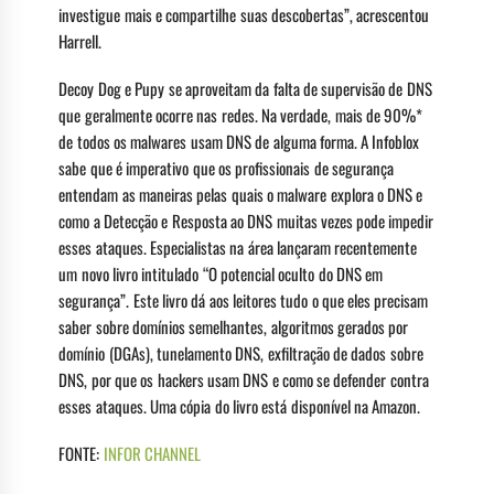
investigue mais e compartilhe suas descobertas”, acrescentou
Harrell.
Decoy Dog e Pupy se aproveitam da falta de supervisão de DNS
que geralmente ocorre nas redes. Na verdade, mais de 90%*
de todos os malwares usam DNS de alguma forma. A Infoblox
sabe que é imperativo que os profissionais de segurança
entendam as maneiras pelas quais o malware explora o DNS e
como a Detecção e Resposta ao DNS muitas vezes pode impedir
esses ataques. Especialistas na área lançaram recentemente
um novo livro intitulado “O potencial oculto do DNS em
segurança”. Este livro dá aos leitores tudo o que eles precisam
saber sobre domínios semelhantes, algoritmos gerados por
domínio (DGAs), tunelamento DNS, exfiltração de dados sobre
DNS, por que os hackers usam DNS e como se defender contra
esses ataques. Uma cópia do livro está disponível na Amazon.
FONTE:
INFOR CHANNEL