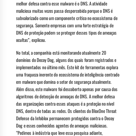
melhor defesa contra esse malware é o DNS. A atividade
maliciosa muitas vezes passa despercebida porque o DNS é
subvalorizado como um componente crítico no ecossistema de
segurança. Somente empresas com uma forte estratégia de
DNS de proteção podem se proteger desses tipos de ameaças
ocultas”, explicou.
No total, a companhia está monitorando atualmente 20
domínios do Decoy Dog, alguns dos quais foram registrados e
implementados no último mês. Este kit de ferramentas explora
uma fraqueza inerente do ecossistema de inteligência centrado
em malware que domina o setor de segurança atualmente.
Além disso, este malware foi descoberto apenas por causa dos
algoritmos de detecção de ameaças de DNS. A melhor defesa
das organizações contra esses ataques é a proteção no nível
DNS, dentro de todas as redes. Os clientes do BloxOne Threat
Defense da Infoblox permanecem protegidos contra o Decoy
Dog e esses conhecidos agentes de ameaças maliciosas.
“Pedimos à indústria que leve essa pesquisa adiante,