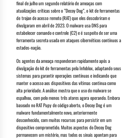
final de julho um segundo relatório de ameaças com
atualizações críticas sobre o “Decoy Dog”, o kit de ferramentas
de trojan de acesso remoto (RAT) que eles descobriram e
divulgaram em abril de 2023. O malware usa DNS para
estabelecer comando e controle (C2) e é suspeito de ser uma
ferramenta secreta usada em ataques cibernéticos contínuos a
estados-nação.
Os agentes da ameaça responderam rapidamente após a
divulgação do kit de ferramentas pela Infoblox, adaptando seus
sistemas para garantir operações contínuas e indicando que
manter o acesso aos dispositivos das vítimas continua como
alta prioridade. A análise mostra que o uso do malware se
espalhou, com pelo menos três atores agora operando. Embora
baseado no RAT Pupy de código aberto, o Decoy Dog é um
malware fundamentalmente novo, anteriormente
desconhecido, com muitos recursos para persistir em um
dispositivo comprometido. Muitos aspectos do Decoy Dog
permanecem um mistério, mas todos os sinais apontam para