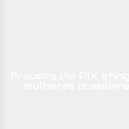
Fraudes via PIX atin
mulheres brasilei