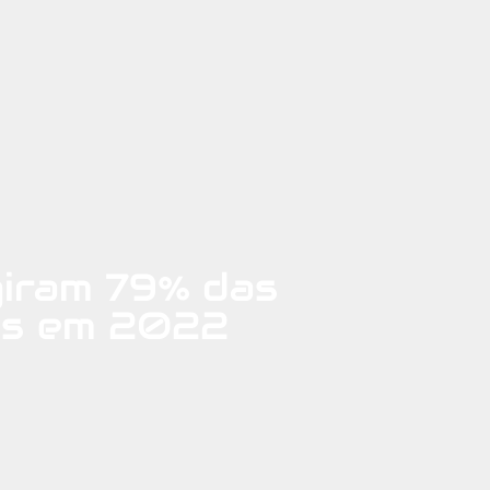
giram 79% das
ras em 2022