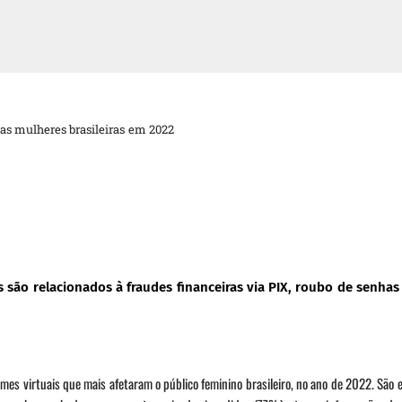
as mulheres brasileiras em 2022
 são relacionados à fraudes financeiras via PIX, roubo de senhas
s virtuais que mais afetaram o público feminino brasileiro, no ano de 2022. São e