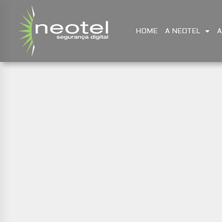
HOME
A NEOTEL
A