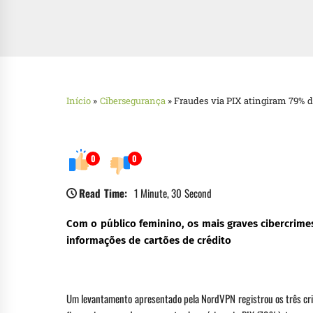
Início
»
Cibersegurança
»
Fraudes via PIX atingiram 79% d
0
0
Read Time:
1 Minute, 30 Second
Com o público feminino, os mais graves cibercrimes
informações de cartões de crédito
Um levantamento apresentado pela NordVPN registrou os três crime