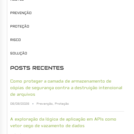
PREVENÇÃO
PROTEÇÃO
RISCO
SOLUÇÃO
POSTS RECENTES
Como proteger a camada de armazenamento de
cópias de segurança contra a destruição intencional
de arquivos
06/08/2026
Prevenção
,
Proteção
A exploração da lógica de aplicação em APIs como
vetor cego de vazamento de dados