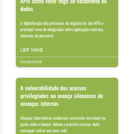
APIs como vetor cego de vazamento de
dados
A digitalização dos processos de negócio fez das APIs o
principal meio de integração entre aplicações internas,
sistemas de parceiros
LER MAIS
04/08/2026
A vulnerabilidade dos acessos
privilegiados no avanço silencioso de
ameaças internas
Ataques cibernéticos modernos raramente terminam no
ponto onde o invasor obteve o primeiro acesso. Após
conseguir entrar em uma rede