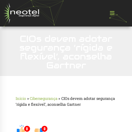
CIOs devem adotar
segurança ‘rígida e
flexível’, aconselha
Gartner
Início
»
Cibersegurança
»
CIOs devem adotar segurança
‘rígida e flexível’, aconselha Gartner
0
0