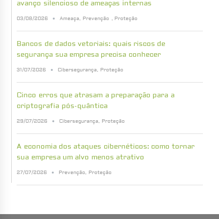
avanço silencioso de ameaças internas
03/08/2026
Ameaça
,
Prevenção
,
Proteção
Bancos de dados vetoriais: quais riscos de
segurança sua empresa precisa conhecer
31/07/2026
Cibersegurança
,
Proteção
Cinco erros que atrasam a preparação para a
criptografia pós-quântica
29/07/2026
Cibersegurança
,
Proteção
A economia dos ataques cibernéticos: como tornar
sua empresa um alvo menos atrativo
27/07/2026
Prevenção
,
Proteção