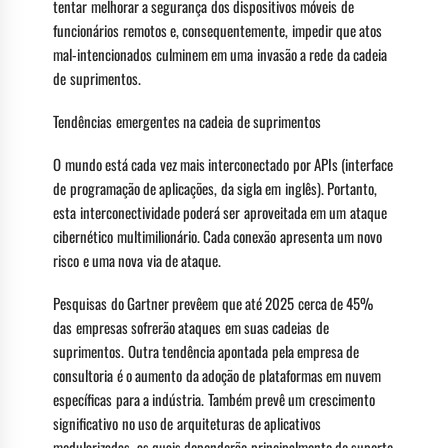
tentar melhorar a segurança dos dispositivos móveis de
funcionários remotos e, consequentemente, impedir que atos
mal-intencionados culminem em uma invasão a rede da cadeia
de suprimentos.
Tendências emergentes na cadeia de suprimentos
O mundo está cada vez mais interconectado por APIs (interface
de programação de aplicações, da sigla em inglês). Portanto,
esta interconectividade poderá ser aproveitada em um ataque
cibernético multimilionário. Cada conexão apresenta um novo
risco e uma nova via de ataque.
Pesquisas do Gartner prevêem que até 2025 cerca de 45%
das empresas sofrerão ataques em suas cadeias de
suprimentos. Outra tendência apontada pela empresa de
consultoria é o aumento da adoção de plataformas em nuvem
específicas para a indústria. Também prevê um crescimento
significativo no uso de arquiteturas de aplicativos
modularizadas, as quais dependerão principalmente do suporte