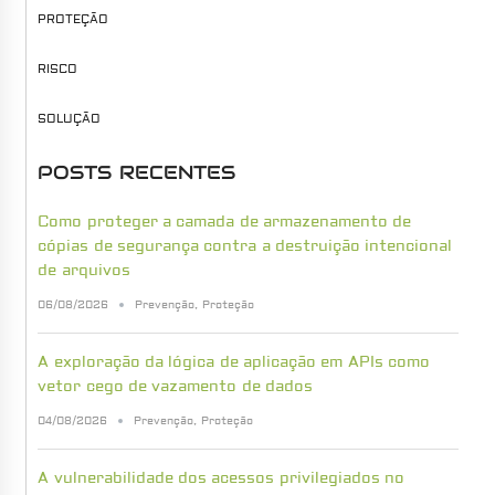
PROTEÇÃO
RISCO
SOLUÇÃO
POSTS RECENTES
Como proteger a camada de armazenamento de
cópias de segurança contra a destruição intencional
de arquivos
06/08/2026
Prevenção
,
Proteção
A exploração da lógica de aplicação em APIs como
vetor cego de vazamento de dados
04/08/2026
Prevenção
,
Proteção
A vulnerabilidade dos acessos privilegiados no