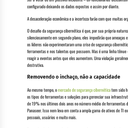
configurado deixando os dados expostos e assim por diante.
A desaceleração econômica e a incerteza farão com que muitas o
O desafio da segurança cibernética é que, por sua própria natur
silenciosamente em segundo plano, eles impedirão que ameaças e
os líderes não experimentaram uma crise de segurança cibernética
ferramentas e nos talentos que possuem. Mas é uma linha tênue – 
reagir a eventos antes que eles aumentem. Uma violação geralme
destrutiva.
Removendo o inchaço, não a capacidade
Ao mesmo tempo, o
mercado de segurança cibernética
tem sido h
os tipos de ferramentas e soluções para gerenciar sua infraestr
de 19% nos últimos dois anos no número médio de ferramentas d
Panaseer. Isso nem leva em conta a ampla gama de ativos de TI ex
pessoais, usuários e muito mais.