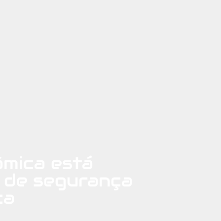
ômica está
 de segurança
ca