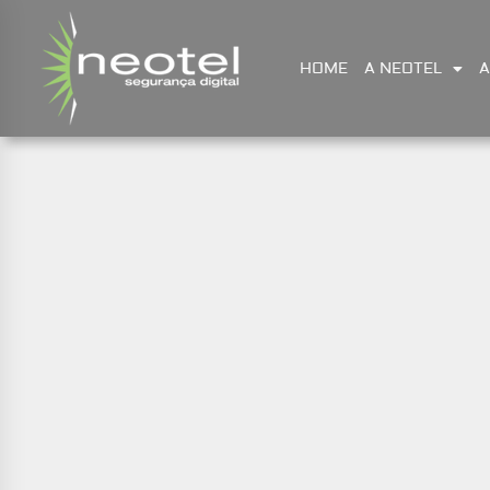
HOME
A NEOTEL
A