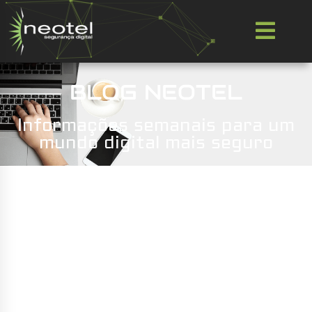
BLOG NEOTEL
Informações semanais para um
mundo digital mais seguro