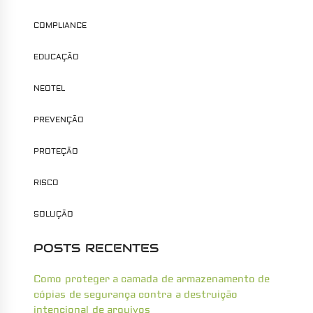
COMPLIANCE
EDUCAÇÃO
NEOTEL
PREVENÇÃO
PROTEÇÃO
RISCO
SOLUÇÃO
POSTS RECENTES
Como proteger a camada de armazenamento de
cópias de segurança contra a destruição
intencional de arquivos