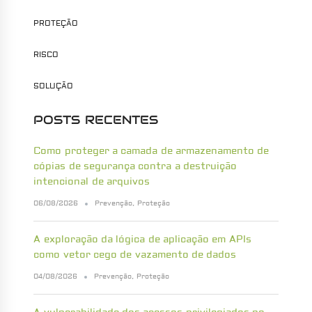
PROTEÇÃO
RISCO
SOLUÇÃO
POSTS RECENTES
Como proteger a camada de armazenamento de
cópias de segurança contra a destruição
intencional de arquivos
06/08/2026
Prevenção
,
Proteção
A exploração da lógica de aplicação em APIs
como vetor cego de vazamento de dados
04/08/2026
Prevenção
,
Proteção