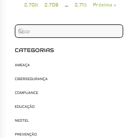
2.708
2.709
…
2.713
Próxima »
CATEGORIAS
AMEAÇA
CIBERSEGURANÇA
COMPLIANCE
EDUCAÇÃO
NEOTEL
PREVENÇÃO