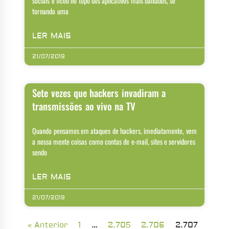
sociais e ficou no topo dos aplicativos mais baixados, se
tornando uma
LER MAIS
21/07/2019
Sete vezes que hackers invadiram a
transmissões ao vivo na TV
Quando pensamos em ataques de hackers, imediatamente, vem
a nossa mente coisas como contas de e-mail, sites e servidores
sendo
LER MAIS
21/07/2019
« Anterior
1
…
2.705
2.706
2.707