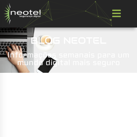
BLOG NEOTEL
Informações semanais para um
mundo digital mais seguro