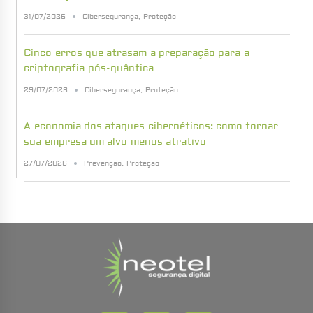
31/07/2026
Cibersegurança
,
Proteção
Cinco erros que atrasam a preparação para a
criptografia pós-quântica
29/07/2026
Cibersegurança
,
Proteção
A economia dos ataques cibernéticos: como tornar
sua empresa um alvo menos atrativo
27/07/2026
Prevenção
,
Proteção