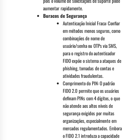
pois o volume de solicitações de suporte pode
aumentar rapidamente.
Buracos de Segurança
Autenticação Inicial Fraca: Confiar
em métodos menos seguros, como
combinações de nome de
usuário/senha ou OTPs via SMS,
para o registro do autenticador
FIDO expõe o sistema a ataques de
phishing, tomadas de contas e
atividades fraudulentas.
Comprimento do PIN: O padrão
FIDO 2.0 permite que os usuários
definam PINs com 4 dígitos, o que
não atende aos altos níveis de
segurança exigidos por muitas
organizações, especialmente em
mercados regulamentados. Embora
o FIDO 2.1 introduza a capacidade