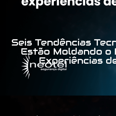
Seis Tendências Tec
Estão Moldando o 
Experiências d