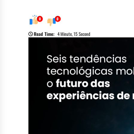
0
0
Read Time:
4 Minute, 15 Second