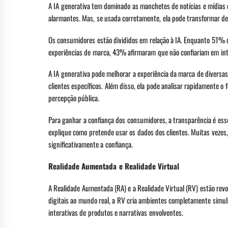
A IA generativa tem dominado as manchetes de notícias e mídias co
alarmantes. Mas, se usada corretamente, ela pode transformar de 
Os consumidores estão divididos em relação à IA. Enquanto 51% d
experiências de marca, 43% afirmaram que não confiariam em int
A IA generativa pode melhorar a experiência da marca de diversa
clientes específicos. Além disso, ela pode analisar rapidamente
percepção pública.
Para ganhar a confiança dos consumidores, a transparência é es
explique como pretende usar os dados dos clientes. Muitas vezes
significativamente a confiança.
Realidade Aumentada e Realidade Virtual
A Realidade Aumentada (RA) e a Realidade Virtual (RV) estão re
digitais ao mundo real, a RV cria ambientes completamente simu
interativas de produtos e narrativas envolventes.