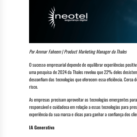
Por Ammar Faheem | Product Marketing Manager da Thales
O sucesso empresarial depende de equilibrar experiências posit
uma pesquisa de 2024 da Thales revelou que 22% deles desist
desconfiam das tecnologias que oferecem essa eficiência. Cerca
risco.
As empresas precisam aproveitar as tecnologias emergentes para 
responsável e cuidadosa em relação a essas tecnologias para pres
experiência da sua marca e dicas para ganhar a confiança dos clie
IA Generativa