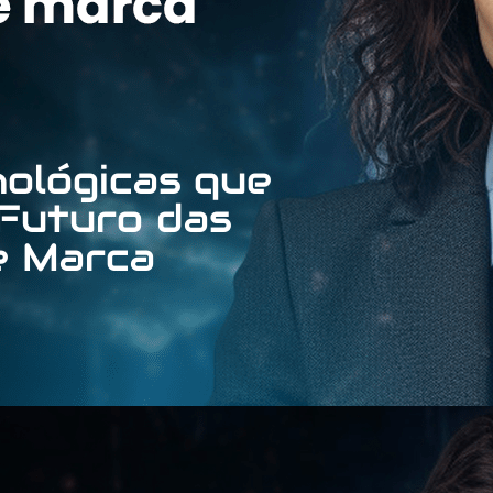
nológicas que
Futuro das
e Marca