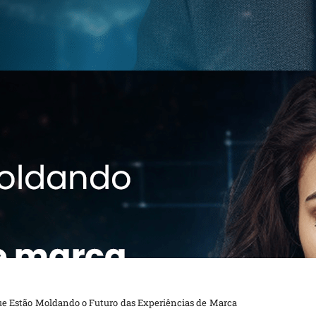
ue Estão Moldando o Futuro das Experiências de Marca