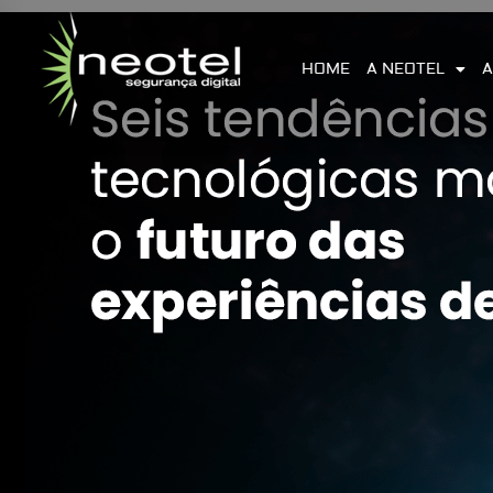
HOME
A NEOTEL
A