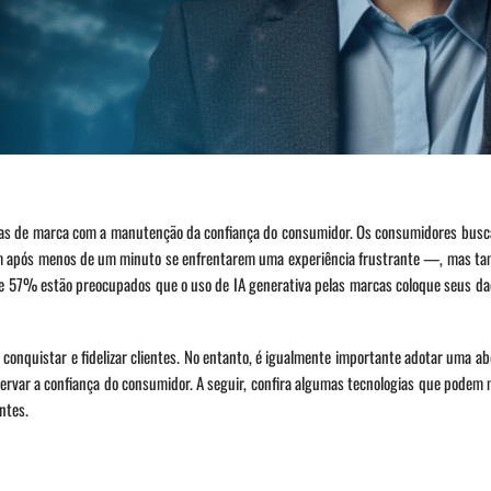
ivas de marca com a manutenção da confiança do consumidor. Os consumidores bus
em após menos de um minuto se enfrentarem uma experiência frustrante —, mas t
 de 57% estão preocupados que o uso de IA generativa pelas marcas coloque seus d
conquistar e fidelizar clientes. No entanto, é igualmente importante adotar uma 
ervar a confiança do consumidor. A seguir, confira algumas tecnologias que podem 
ntes.