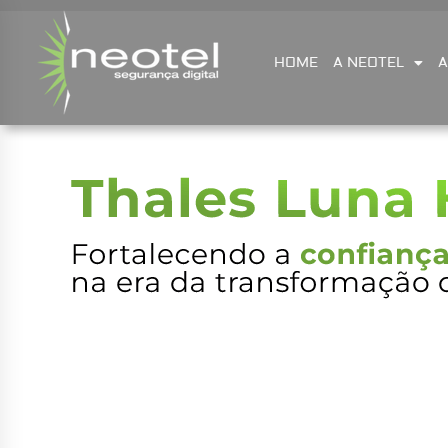
HOME
A NEOTEL
A