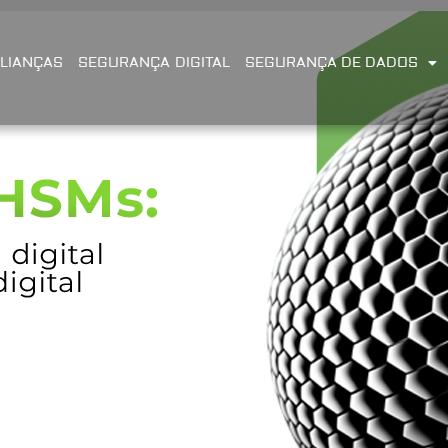
LIANÇAS
SEGURANÇA DIGITAL
SEGURANÇA DE DADOS