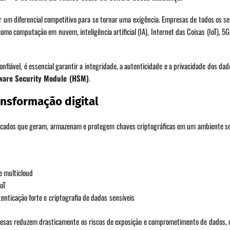
 um diferencial competitivo para se tornar uma exigência. Empresas de todos os se
o computação em nuvem, inteligência artificial (IA), Internet das Coisas (IoT), 5G
fiável, é essencial garantir a integridade, a autenticidade e a privacidade dos dado
ware Security Module (HSM)
.
nsformação digital
tificados que geram, armazenam e protegem chaves criptográficas em um ambiente s
e multicloud
oT
enticação forte e criptografia de dados sensíveis
resas reduzem drasticamente os riscos de exposição e comprometimento de dados, 