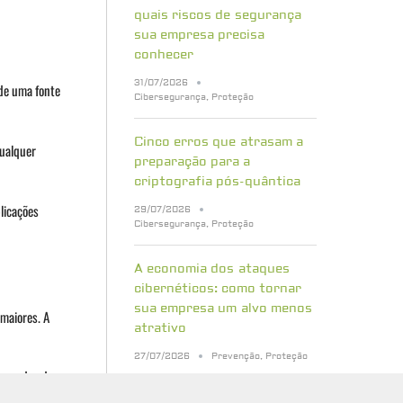
quais riscos de segurança
sua empresa precisa
conhecer
31/07/2026
 de uma fonte
Cibersegurança
,
Proteção
Cinco erros que atrasam a
qualquer
preparação para a
criptografia pós-quântica
licações
29/07/2026
Cibersegurança
,
Proteção
A economia dos ataques
cibernéticos: como tornar
sua empresa um alvo menos
 maiores. A
atrativo
27/07/2026
Prevenção
,
Proteção
 camadas de