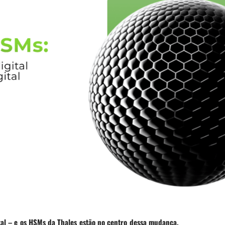
tal – e os HSMs da Thales estão no centro dessa mudança.