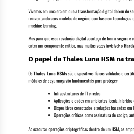
Vivemos em uma era em que a transformação digital deixou de ser
reinventando seus modelos de negócio com base em tecnologias com
machine learning.
Mas para que essa revolução digital aconteça de forma segura e con
entra um componente crítico, mas muitas vezes invisível: o
Hard
O papel da Thales Luna HSM na tra
Os
Thales Luna HSMs
são dispositivos físicos validados e cer
módulos de segurança são fundamentais para proteger:
Infraestruturas de TI e redes
Aplicações e dados em ambientes locais, híbridos 
Dispositivos conectados e soluções baseadas em I
Operações críticas como assinatura de código, aut
Ao executar operações criptográficas dentro de um HSM, as emp