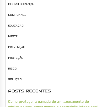
CIBERSEGURANÇA
COMPLIANCE
EDUCAÇÃO
NEOTEL
PREVENÇÃO
PROTEÇÃO
RISCO
SOLUÇÃO
POSTS RECENTES
Como proteger a camada de armazenamento de
cópias de segurança contra a destruição intencional