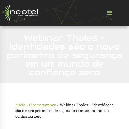
Webinar Thales –
Identidades são o novo
perímetro de segurança
em um mundo de
confiança zero
Início
»
Cibersegurança
»
Webinar Thales – Identidades
são o novo perímetro de segurança em um mundo de
confiança zero