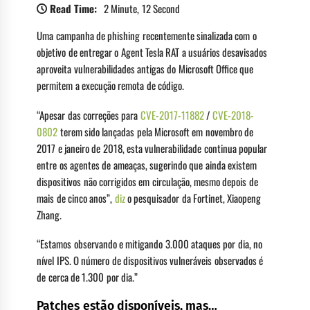
Read Time:
2 Minute, 12 Second
Uma campanha de phishing recentemente sinalizada com o
objetivo de entregar o Agent Tesla RAT a usuários desavisados ​​
aproveita vulnerabilidades antigas do Microsoft Office que
permitem a execução remota de código.
“Apesar das correções para
CVE-2017-11882
/
CVE-2018-
0802
terem sido lançadas pela Microsoft em novembro de
2017 e janeiro de 2018, esta vulnerabilidade continua popular
entre os agentes de ameaças, sugerindo que ainda existem
dispositivos não corrigidos em circulação, mesmo depois de
mais de cinco anos”,
diz
o pesquisador da Fortinet, Xiaopeng
Zhang.
“Estamos observando e mitigando 3.000 ataques por dia, no
nível IPS. O número de dispositivos vulneráveis ​​observados é
de cerca de 1.300 por dia.”
Patches estão disponíveis, mas…