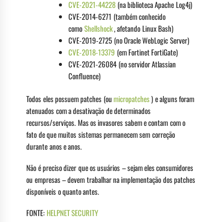
CVE-2021-44228
(na biblioteca Apache Log4j)
CVE-2014-6271 (também conhecido
como
Shellshock
, afetando Linux Bash)
CVE-2019-2725 (no Oracle WebLogic Server)
CVE-2018-13379
(em Fortinet FortiGate)
CVE-2021-26084 (no servidor Atlassian
Confluence)
Todos eles possuem patches (ou
micropatches
) e alguns foram
atenuados com a desativação de determinados
recursos/serviços. Mas os invasores sabem e contam com o
fato de que muitos sistemas permanecem sem correção
durante anos e anos.
Não é preciso dizer que os usuários – sejam eles consumidores
ou empresas – devem trabalhar na implementação dos patches
disponíveis o quanto antes.
FONTE:
HELPNET SECURITY