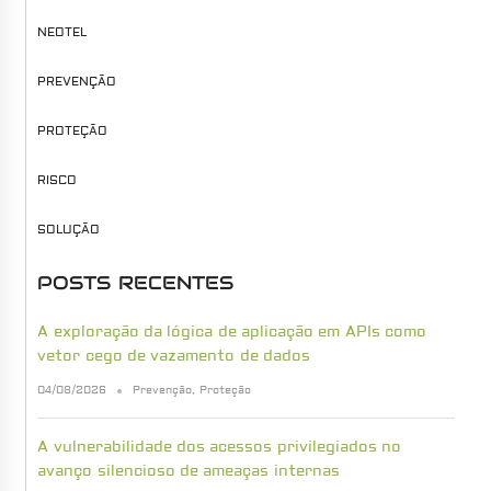
NEOTEL
PREVENÇÃO
PROTEÇÃO
RISCO
SOLUÇÃO
POSTS RECENTES
A exploração da lógica de aplicação em APIs como
vetor cego de vazamento de dados
04/08/2026
Prevenção
,
Proteção
A vulnerabilidade dos acessos privilegiados no
avanço silencioso de ameaças internas