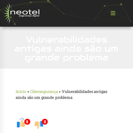
Vulnerabilidades
antigas ainda são um
grande problema
Início
»
Cibersegurança
»
Vulnerabilidades antigas
ainda são um grande problema
0
0