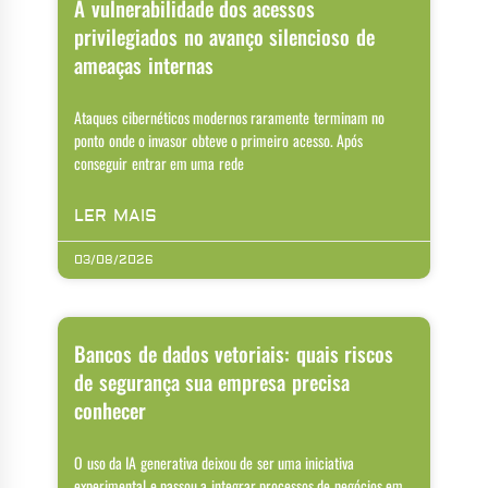
A vulnerabilidade dos acessos
privilegiados no avanço silencioso de
ameaças internas
Ataques cibernéticos modernos raramente terminam no
ponto onde o invasor obteve o primeiro acesso. Após
conseguir entrar em uma rede
LER MAIS
03/08/2026
Bancos de dados vetoriais: quais riscos
de segurança sua empresa precisa
conhecer
O uso da IA generativa deixou de ser uma iniciativa
experimental e passou a integrar processos de negócios em