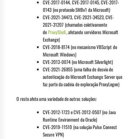
CVE-2017-0144, CVE-2017-0145, CVE-2017-
0143 (no protocolo SMBv1 da Microsoft)
CVE-2021-34473, CVE-2021-34523, CVE-
2021-31207 (chamados coletivamente
de
ProxyShell
, afetando servidores Microsoft
Exchange)
CVE-2018-8174 (no mecanismo VBScript do
Microsoft Windows)
CVE-2013-0074 (no Microsoft Silverlight)
CVE-2021-26855 (uma falha de desvio de
autenticação do Microsoft Exchange Server que
faz parte da cadeia de exploração ProxyLogon)
O resto afeta uma variedade de outras soluções:
CVE-2012-1723 e CVE-2012-0507 (no Java
Runtime Environment da Oracle)
CVE-2019-11510 (na solução Pulse Connect
Secure VPN)