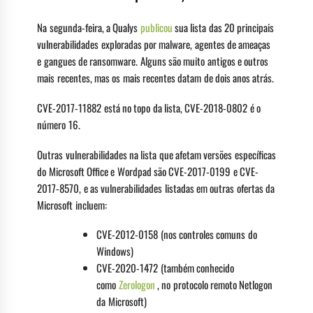
Na segunda-feira, a Qualys
publicou
sua lista das 20 principais
vulnerabilidades exploradas por malware, agentes de ameaças
e gangues de ransomware. Alguns são muito antigos e outros
mais recentes, mas os mais recentes datam de dois anos atrás.
CVE-2017-11882 está no topo da lista, CVE-2018-0802 é o
número 16.
Outras vulnerabilidades na lista que afetam versões específicas
do Microsoft Office e Wordpad são CVE-2017-0199 e CVE-
2017-8570, e as vulnerabilidades listadas em outras ofertas da
Microsoft incluem:
CVE-2012-0158 (nos controles comuns do
Windows)
CVE-2020-1472 (também conhecido
como
Zerologon
, no protocolo remoto Netlogon
da Microsoft)