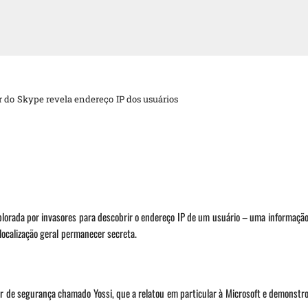
r do Skype revela endereço IP dos usuários
plorada por invasores para descobrir o endereço IP de um usuário – uma informaçã
localização geral permanecer secreta.
r de segurança chamado Yossi, que a relatou em particular à Microsoft e demonstr