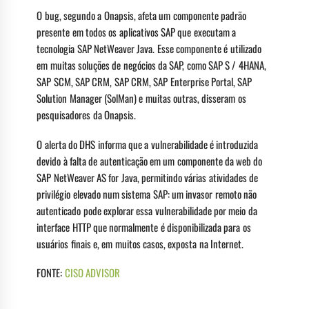
O bug, segundo a Onapsis, afeta um componente padrão
presente em todos os aplicativos SAP que executam a
tecnologia SAP NetWeaver Java. Esse componente é utilizado
em muitas soluções de negócios da SAP, como SAP S / 4HANA,
SAP SCM, SAP CRM, SAP CRM, SAP Enterprise Portal, SAP
Solution Manager (SolMan) e muitas outras, disseram os
pesquisadores da Onapsis.
O alerta do DHS informa que a vulnerabilidade é introduzida
devido à falta de autenticação em um componente da web do
SAP NetWeaver AS for Java, permitindo várias atividades de
privilégio elevado num sistema SAP: um invasor remoto não
autenticado pode explorar essa vulnerabilidade por meio da
interface HTTP que normalmente é disponibilizada para os
usuários finais e, em muitos casos, exposta na Internet.
FONTE:
CISO ADVISOR