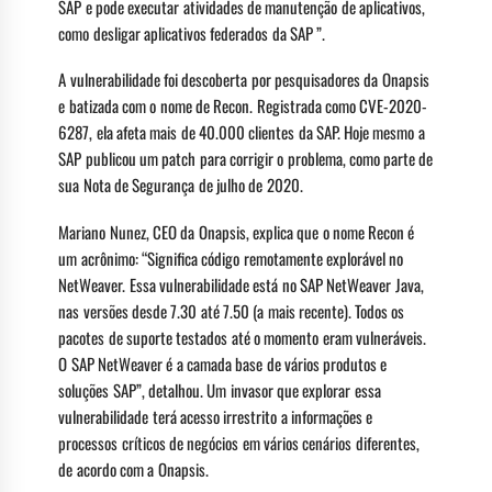
SAP e pode executar atividades de manutenção de aplicativos,
como desligar aplicativos federados da SAP ”.
A vulnerabilidade foi descoberta por pesquisadores da Onapsis
e batizada com o nome de Recon. Registrada como CVE-2020-
6287, ela afeta mais de 40.000 clientes da SAP. Hoje mesmo a
SAP publicou um patch para corrigir o problema, como parte de
sua Nota de Segurança de julho de 2020.
Mariano Nunez, CEO da Onapsis, explica que o nome Recon é
um acrônimo: “Significa código remotamente explorável no
NetWeaver. Essa vulnerabilidade está no SAP NetWeaver Java,
nas versões desde 7.30 até 7.50 (a mais recente). Todos os
pacotes de suporte testados até o momento eram vulneráveis.
O SAP NetWeaver é a camada base de vários produtos e
soluções SAP”, detalhou. Um invasor que explorar essa
vulnerabilidade terá acesso irrestrito a informações e
processos críticos de negócios em vários cenários diferentes,
de acordo com a Onapsis.