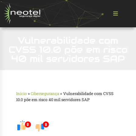
Vulnerabilidade com
CVSS 10.0 põe em risco
40 mil servidores SAP
Início
»
Cibersegurança
»
Vulnerabilidade com CVSS
10.0 põe em risco 40 mil servidores SAP
0
0