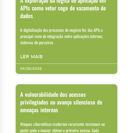
A exploração da lógica de aplicação em
APIs como vetor cego de vazamento de
dados
A digitalização dos processos de negócio fez das APIs o
principal meio de integração entre aplicações internas,
sistemas de parceiros
LER MAIS
04/08/2026
A vulnerabilidade dos acessos
privilegiados no avanço silencioso de
ameaças internas
Ataques cibernéticos modernos raramente terminam no
ponto onde o invasor obteve o primeiro acesso. Após