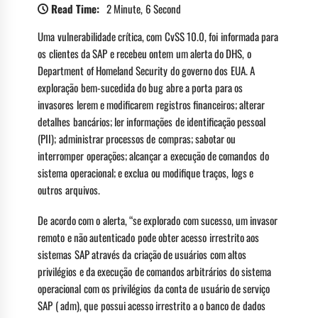
Read Time:
2 Minute, 6 Second
Uma vulnerabilidade crítica, com CvSS 10.0, foi informada para
os clientes da SAP e recebeu ontem um alerta do DHS, o
Department of Homeland Security do governo dos EUA. A
exploração bem-sucedida do bug abre a porta para os
invasores lerem e modificarem registros financeiros; alterar
detalhes bancários; ler informações de identificação pessoal
(PII); administrar processos de compras; sabotar ou
interromper operações; alcançar a execução de comandos do
sistema operacional; e exclua ou modifique traços, logs e
outros arquivos.
De acordo com o alerta, “se explorado com sucesso, um invasor
remoto e não autenticado pode obter acesso irrestrito aos
sistemas SAP através da criação de usuários com altos
privilégios e da execução de comandos arbitrários do sistema
operacional com os privilégios da conta de usuário de serviço
SAP ( adm), que possui acesso irrestrito a o banco de dados