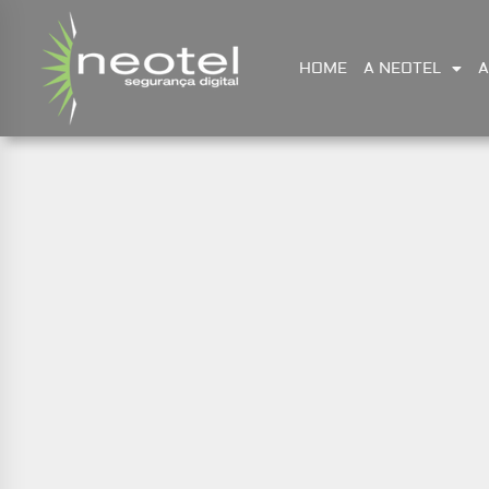
HOME
A NEOTEL
A