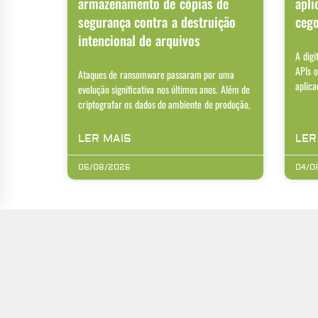
armazenamento de cópias de
apli
segurança contra a destruição
ceg
intencional de arquivos
A digi
APIs o
Ataques de ransomware passaram por uma
aplica
evolução significativa nos últimos anos. Além de
criptografar os dados do ambiente de produção,
LER MAIS
LER
06/08/2026
04/0