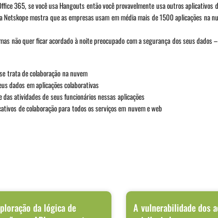
Office 365, se você usa Hangouts então você provavelmente usa outros aplicativos 
 da Netskope mostra que as empresas usam em média mais de 1500 aplicações na n
, mas não quer ficar acordado à noite preocupado com a segurança dos seus dados –
se trata de colaboração na nuvem
eus dados em aplicações colaborativas
 das atividades de seus funcionários nessas aplicações
cativos de colaboração para todos os serviços em nuvem e web
ploração da lógica de
A vulnerabilidade dos 