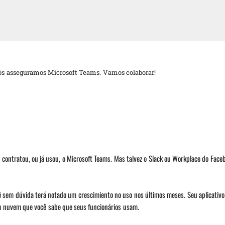
Nós asseguramos Microsoft Teams. Vamos colaborar!
ê contratou, ou já usou, o Microsoft Teams. Mas talvez o Slack ou Workplace do Fa
cê sem dúvida terá notado um crescimiento no uso nos últimos meses. Seu aplicativo
m nuvem que você sabe que seus funcionários usam.