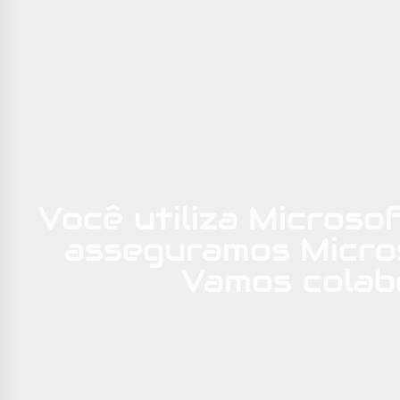
Você utiliza Microso
asseguramos Micro
Vamos colab