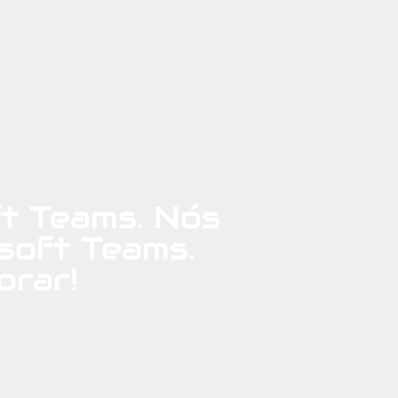
ft Teams. Nós
soft Teams.
orar!