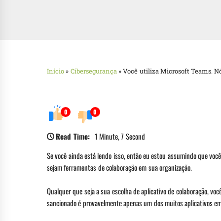
Início
»
Cibersegurança
»
Você utiliza Microsoft Teams. 
0
0
Read Time:
1 Minute, 7 Second
Se você ainda está lendo isso, então eu estou assumindo que voc
sejam ferramentas de colaboração em sua organização.
Qualquer que seja a sua escolha de aplicativo de colaboração, vo
sancionado é provavelmente apenas um dos muitos aplicativos e