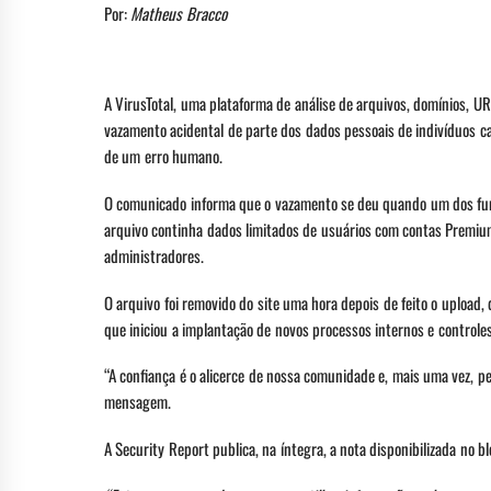
Por:
Matheus Bracco
A VirusTotal, uma plataforma de análise de arquivos, domínios, U
vazamento acidental de parte dos dados pessoais de indivíduos c
de um erro humano.
O comunicado informa que o vazamento se deu quando um dos func
arquivo continha dados limitados de usuários com contas Premiu
administradores.
O arquivo foi removido do site uma hora depois de feito o upload, 
que iniciou a implantação de novos processos internos e controle
“A confiança é o alicerce de nossa comunidade e, mais uma vez, 
mensagem.
A Security Report publica, na íntegra, a nota disponibilizada no bl