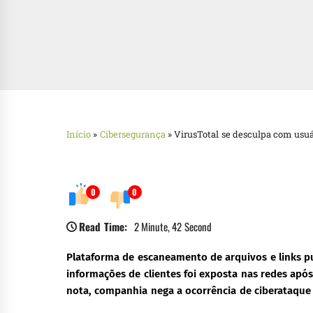
Início
»
Cibersegurança
»
VirusTotal se desculpa com usu
0
0
Read Time:
2 Minute, 42 Second
Plataforma de escaneamento de arquivos e links p
informações de clientes foi exposta nas redes apó
nota, companhia nega a ocorrência de ciberataque