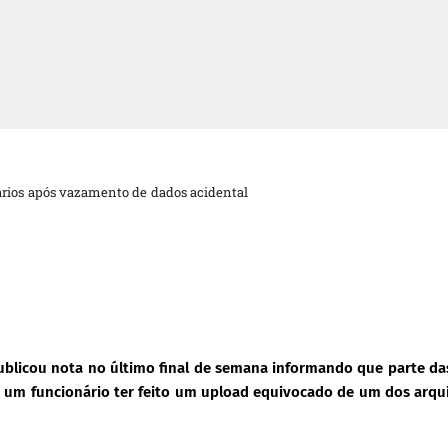
ários após vazamento de dados acidental
ublicou nota no último final de semana informando que parte da
s um funcionário ter feito um upload equivocado de um dos arqu