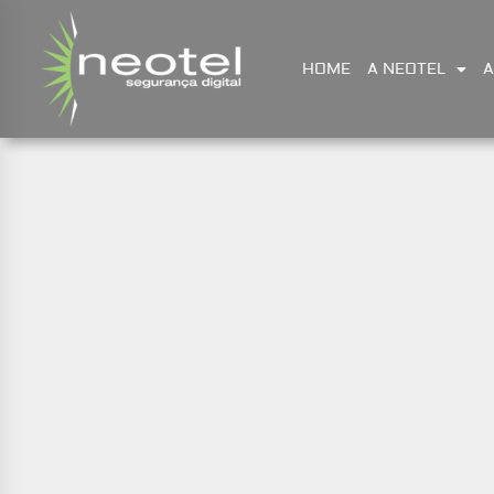
HOME
A NEOTEL
A