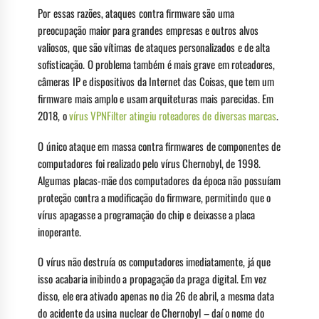
Por essas razões, ataques contra firmware são uma
preocupação maior para grandes empresas e outros alvos
valiosos, que são vítimas de ataques personalizados e de alta
sofisticação. O problema também é mais grave em roteadores,
câmeras IP e dispositivos da Internet das Coisas, que tem um
firmware mais amplo e usam arquiteturas mais parecidas. Em
2018, o
vírus VPNFilter atingiu roteadores de diversas marcas
.
O único ataque em massa contra firmwares de componentes de
computadores foi realizado pelo vírus Chernobyl, de 1998.
Algumas placas-mãe dos computadores da época não possuíam
proteção contra a modificação do firmware, permitindo que o
vírus apagasse a programação do chip e deixasse a placa
inoperante.
O vírus não destruía os computadores imediatamente, já que
isso acabaria inibindo a propagação da praga digital. Em vez
disso, ele era ativado apenas no dia 26 de abril, a mesma data
do acidente da usina nuclear de Chernobyl – daí o nome do