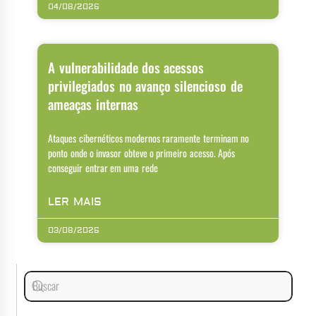
04/08/2026
A vulnerabilidade dos acessos
privilegiados no avanço silencioso de
ameaças internas
Ataques cibernéticos modernos raramente terminam no
ponto onde o invasor obteve o primeiro acesso. Após
conseguir entrar em uma rede
LER MAIS
03/08/2026