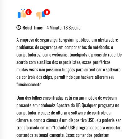
0
0
Read Time:
4 Minute, 18 Second
A empresa de segurança Eclypsium publicou um alerta sobre
problemas de segurança em componentes de notebooks e
computadores, como webcams, touchpads e placas de rede. De
acordo com a análise dos especialistas, esses periféricos
muitas vezes não possuem funções para autenticar o software
de controle dos chips, permitindo que hackers alterem seu
funcionamento.
Uma das falhas encontradas está em um modelo de webcam
presente em notebooks Spectre da HP. Qualquer programa no
computador é capaz de alterar o software de controle da
câmera e, como a câmera é um dispositivo USB, ela poderia ser
transformada em um “teclado’ USB programado para executar
comandos automaticamente. Esses comandos poderiam