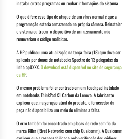
instalar outros programas ou roubar informações do sistema.
O que difere esse tipo de ataque de um vírus normal é que a
programação estaria armazenada na própria câmera. Reinstalar
o sistema ou trocar o dispositivo de armazenamento não
removeriam o código malicioso.
A HP publicou uma atualização na terça-feira (18) que deve ser
aplicada por donos de notebooks Spectre de 13 polegadas da
linha ap0XXX.
O download está disponível no site de segurança
da HP
.
O mesmo problema foi encontrado em um touchpad instalado
em notebooks ThinkPad X1 Carbon da Lenovo. A fabricante
explicou que, na geração atual do produto, o fornecedor da
peça não disponibiliza um meio de eliminar a falha.
O erro também foi encontrado em placas de rede sem fio da
marca Killer (Rivet Networks com chip Qualcomm). A Qualcomm
explicou que a responsabilidade pela verificação dos códigos