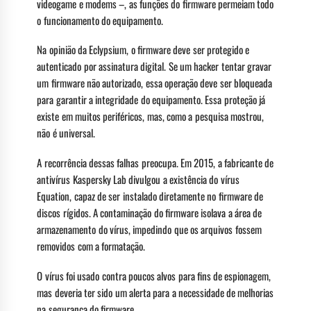
videogame e modems –, as funções do firmware permeiam todo
o funcionamento do equipamento.
Na opinião da Eclypsium, o firmware deve ser protegido e
autenticado por assinatura digital. Se um hacker tentar gravar
um firmware não autorizado, essa operação deve ser bloqueada
para garantir a integridade do equipamento. Essa proteção já
existe em muitos periféricos, mas, como a pesquisa mostrou,
não é universal.
A recorrência dessas falhas preocupa. Em 2015, a fabricante de
antivírus Kaspersky Lab divulgou a existência do vírus
Equation, capaz de ser instalado diretamente no firmware de
discos rígidos. A contaminação do firmware isolava a área de
armazenamento do vírus, impedindo que os arquivos fossem
removidos com a formatação.
O vírus foi usado contra poucos alvos para fins de espionagem,
mas deveria ter sido um alerta para a necessidade de melhorias
na segurança do firmware.