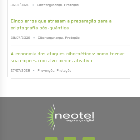
31/07/2026
Cibersegurança
,
Proteção
Cinco erros que atrasam a preparação para a
criptografia pós-quântica
29/07/2026
Cibersegurança
,
Proteção
A economia dos ataques cibernéticos: como tornar
sua empresa um alvo menos atrativo
27/07/2026
Prevenção
,
Proteção