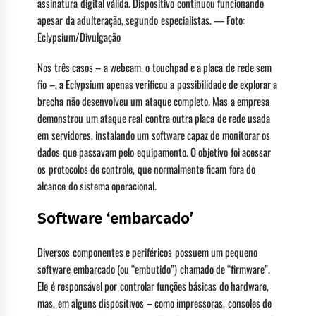
assinatura digital válida. Dispositivo continuou funcionando
apesar da adulteração, segundo especialistas. — Foto:
Eclypsium/Divulgação
Nos três casos – a webcam, o touchpad e a placa de rede sem
fio –, a Eclypsium apenas verificou a possibilidade de explorar a
brecha não desenvolveu um ataque completo. Mas a empresa
demonstrou um ataque real contra outra placa de rede usada
em servidores, instalando um software capaz de monitorar os
dados que passavam pelo equipamento. O objetivo foi acessar
os protocolos de controle, que normalmente ficam fora do
alcance do sistema operacional.
Software ‘embarcado’
Diversos componentes e periféricos possuem um pequeno
software embarcado (ou “embutido”) chamado de “firmware”.
Ele é responsável por controlar funções básicas do hardware,
mas, em alguns dispositivos – como impressoras, consoles de