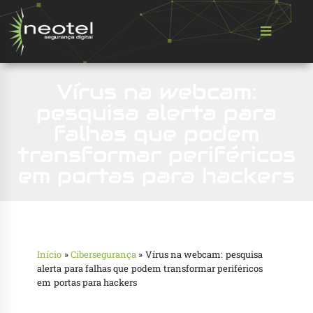
Vírus na webcam:
pesquisa alerta para
falhas que podem
transformar periféricos
em portas para hackers
Início
»
Cibersegurança
»
Vírus na webcam: pesquisa
alerta para falhas que podem transformar periféricos
em portas para hackers