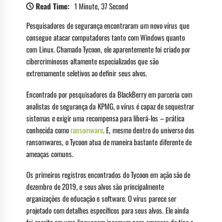
Read Time:
1 Minute, 37 Second
Pesquisadores de segurança encontraram um novo vírus que
consegue atacar computadores tanto com Windows quanto
com Linux. Chamado Tycoon, ele aparentemente foi criado por
cibercriminosos altamente especializados que são
extremamente seletivos ao definir seus alvos.
Encontrado por pesquisadores da BlackBerry em parceria com
analistas de segurança da KPMG, o vírus é capaz de sequestrar
sistemas e exigir uma recompensa para liberá-los – prática
conhecida como
ransomware
. E, mesmo dentro do universo dos
ransomwares, o Tycoon atua de maneira bastante diferente de
ameaças comuns.
Os primeiros registros encontrados do Tycoon em ação são de
dezembro de 2019, e seus alvos são principalmente
organizações de educação e software. O vírus parece ser
projetado com detalhes específicos para seus alvos. Ele ainda