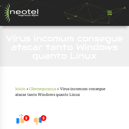
Vírus incomum consegue
atacar tanto Windows
quanto Linux
Início
»
Cibersegurança
»
Vírus incomum consegue
atacar tanto Windows quanto Linux
0
0