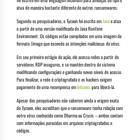
foi escrito em uma linguagem incomum para ameaças do tipo e
atua de maneira bastante diferente de outros ransomwares.
Segundo os pesquisadores, o Tycoon foi escrito em
Java
e atua
a partir de uma versão modificada do Java Runtime
Environment. Os códigos estão compilados em uma imagem de
formato Jimage que esconde as intenções maliciosas do vírus.
Em seu primeiro estágio de ação, ele acessa redes a partir de
servidores RDP inseguros, e se mantém dentro do sistema
modificando configurações e ganhando novos níveis de acesso.
Para finalizar, a rede é criptografada e os hackers exigem
pagamento de uma recompensa em
bitcoins
para liberá-la.
Apesar dos pesquisadores não saberem ainda a origem exata
do Tycoon, eles acreditam que o ransomware tenha relação com
outro vírus conhecido como Dharma ou Crysis – ambos contam
com informações parecidas em arquivos criptografados e
códigos.