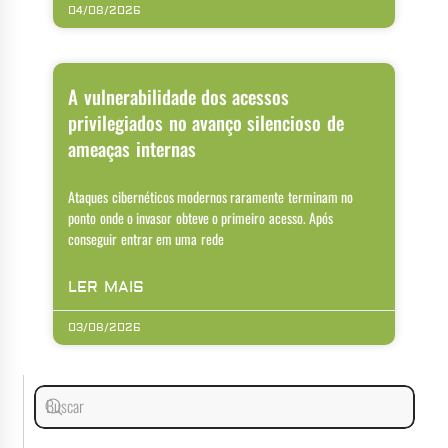
04/08/2026
A vulnerabilidade dos acessos
privilegiados no avanço silencioso de
ameaças internas
Ataques cibernéticos modernos raramente terminam no
ponto onde o invasor obteve o primeiro acesso. Após
conseguir entrar em uma rede
LER MAIS
03/08/2026