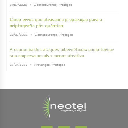
31/07/2026
Cibersegurança
,
Proteção
Cinco erros que atrasam a preparação para a
criptografia pós-quântica
29/07/2026
Cibersegurança
,
Proteção
A economia dos ataques cibernéticos: como tornar
sua empresa um alvo menos atrativo
27/07/2026
Prevenção
,
Proteção