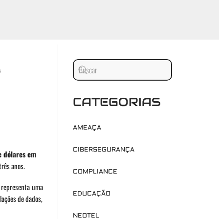
s
CATEGORIAS
AMEAÇA
CIBERSEGURANÇA
e dólares em
três anos.
COMPLIANCE
e representa uma
EDUCAÇÃO
lações de dados,
NEOTEL