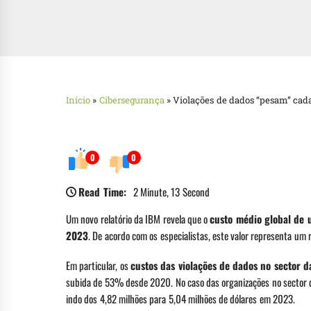
Início
»
Cibersegurança
»
Violações de dados “pesam” cada
0
0
Read Time:
2 Minute, 13 Second
Um novo relatório da IBM revela que o
custo médio global de 
2023
. De acordo com os especialistas, este valor representa u
Em particular, os
custos das violações de dados no sector
subida de 53% desde 2020. No caso das organizações no sector d
indo dos 4,82 milhões para 5,04 milhões de dólares em 2023.