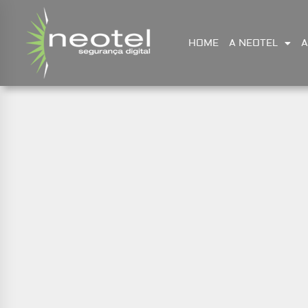
HOME
A NEOTEL
A