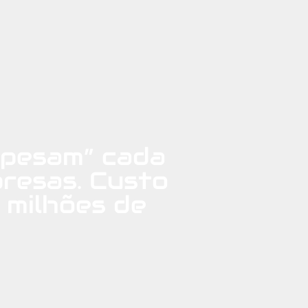
“pesam” cada
presas. Custo
 milhões de