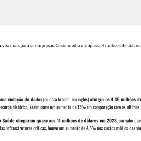
 vez mais para as empresas. Custo médio ultrapassa 4 milhões de dólare
uma violação de dados
(ou data breach, em inglês)
atingiu os 4,45 milhões d
m recorde histórico, assim como um aumento de 15% em comparação com os últimos 
 da Saúde chegaram quase aos 11 milhões de dólares em 2023
, um valor qu
as infraestruturas críticas, houve um aumento de 4,5% nos custos médios das vio