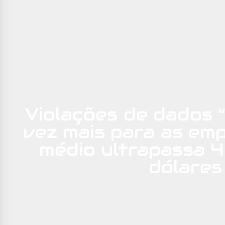
Violações de dados 
vez mais para as em
médio ultrapassa 4
dólares