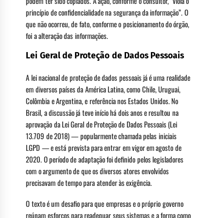
podem ter sido copiados. A ação, conforme o consultor, “viola o
princípio de confidencialidade na segurança da informação”. O
que não ocorreu, de fato, conforme o posicionamento do órgão,
foi a alteração das informações.
Lei Geral de Proteção de Dados Pessoais
A lei nacional de proteção de dados pessoais já é uma realidade
em diversos países da América Latina, como Chile, Uruguai,
Colômbia e Argentina, e referência nos Estados Unidos. No
Brasil, a discussão já teve início há dois anos e resultou na
aprovação da Lei Geral de Proteção de Dados Pessoais (Lei
13.709 de 2018) — popularmente chamada pelas iniciais
LGPD — e está prevista para entrar em vigor em agosto de
2020. O período de adaptação foi definido pelos legisladores
com o argumento de que os diversos atores envolvidos
precisavam de tempo para atender às exigência.
O texto é um desafio para que empresas e o próprio governo
reúnam esforços para readequar seus sistemas e a forma como