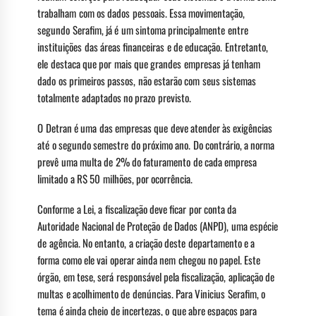
trabalham com os dados pessoais. Essa movimentação,
segundo Serafim, já é um sintoma principalmente entre
instituições das áreas financeiras e de educação. Entretanto,
ele destaca que por mais que grandes empresas já tenham
dado os primeiros passos, não estarão com seus sistemas
totalmente adaptados no prazo previsto.
O Detran é uma das empresas que deve atender às exigências
até o segundo semestre do próximo ano. Do contrário, a norma
prevê uma multa de 2% do faturamento de cada empresa
limitado a R$ 50 milhões, por ocorrência.
Conforme a Lei, a fiscalização deve ficar por conta da
Autoridade Nacional de Proteção de Dados (ANPD), uma espécie
de agência. No entanto, a criação deste departamento e a
forma como ele vai operar ainda nem chegou no papel. Este
órgão, em tese, será responsável pela fiscalização, aplicação de
multas e acolhimento de denúncias. Para Vinicius Serafim, o
tema é ainda cheio de incertezas, o que abre espaços para