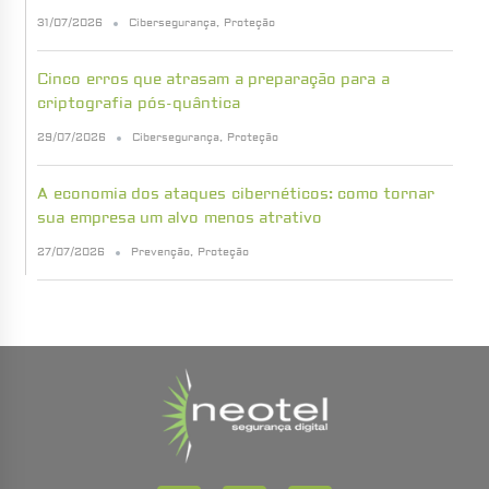
31/07/2026
Cibersegurança
,
Proteção
Cinco erros que atrasam a preparação para a
criptografia pós-quântica
29/07/2026
Cibersegurança
,
Proteção
A economia dos ataques cibernéticos: como tornar
sua empresa um alvo menos atrativo
27/07/2026
Prevenção
,
Proteção