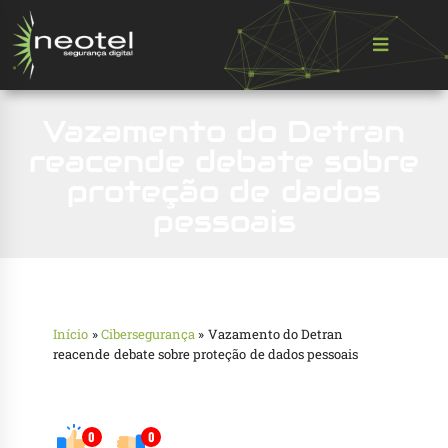
Vazamento do Detran
reacende debate sobre
proteção de dados
pessoais
Início
»
Cibersegurança
»
Vazamento do Detran
reacende debate sobre proteção de dados pessoais
0
0