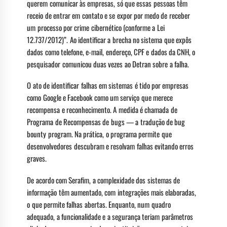
querem comunicar às empresas, só que essas pessoas têm
receio de entrar em contato e se expor por medo de receber
um processo por crime cibernético (conforme a Lei
12.737/2012)”. Ao identificar a brecha no sistema que expôs
dados como telefone, e-mail, endereço, CPF e dados da CNH, o
pesquisador comunicou duas vezes ao Detran sobre a falha.
O ato de identificar falhas em sistemas é tido por empresas
como Google e Facebook como um serviço que merece
recompensa e reconhecimento. A medida é chamada de
Programa de Recompensas de bugs — a tradução de bug
bounty program. Na prática, o programa permite que
desenvolvedores descubram e resolvam falhas evitando erros
graves.
De acordo com Serafim, a complexidade dos sistemas de
informação têm aumentado, com integrações mais elaboradas,
o que permite falhas abertas. Enquanto, num quadro
adequado, a funcionalidade e a segurança teriam parâmetros