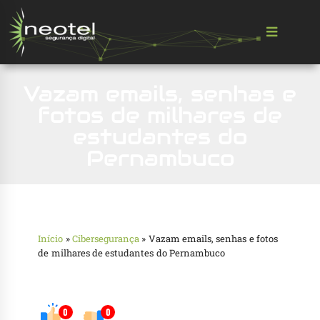
Vazam emails, senhas e
fotos de milhares de
estudantes do
Pernambuco
Início
»
Cibersegurança
»
Vazam emails, senhas e fotos
de milhares de estudantes do Pernambuco
0
0