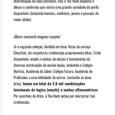
identificação de cada indivíduo, mas a The Hack explorou o
álbum e confirmou que existe uma grande variedade de perfis
disponíveis (incluindo homens, mulheres, jovens e pessoas de
maior idade).
Álbum contendo imagens vazadas´
Já a segunda coleção, dividida em duas listas do serviço
Ghostbin, diz respeito às credenciais propriamente ditas. Estão
disponíveis emails e senhas de alunos e funcionários de
diversas instituições de ensino locais, incluindo o Colégio
Marista, Academia do Saber, Colégio Futuro, Academia de
Profissões e uma infinidade de outros. Juntando as duas
listas,
temos um total de 2,6 mil combinações
funcionais de logins (emails) e senhas alfanuméricas
.
Por questões de ética, a The Hack optou por não testar tais
credenciais.