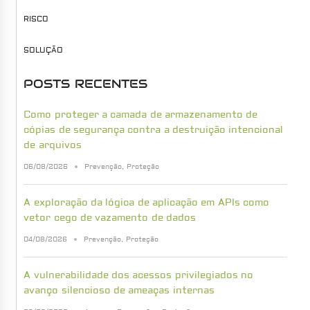
RISCO
SOLUÇÃO
POSTS RECENTES
Como proteger a camada de armazenamento de
cópias de segurança contra a destruição intencional
de arquivos
06/08/2026
Prevenção
,
Proteção
A exploração da lógica de aplicação em APIs como
vetor cego de vazamento de dados
04/08/2026
Prevenção
,
Proteção
A vulnerabilidade dos acessos privilegiados no
avanço silencioso de ameaças internas