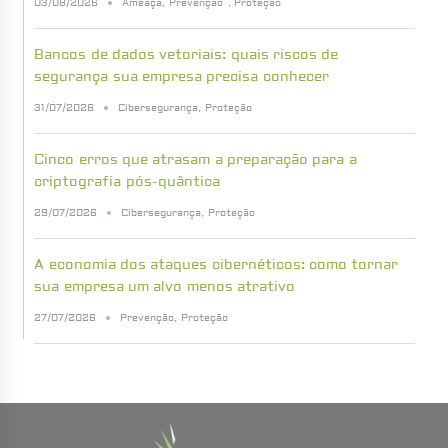
03/08/2026
Ameaça
,
Prevenção
,
Proteção
Bancos de dados vetoriais: quais riscos de
segurança sua empresa precisa conhecer
31/07/2026
Cibersegurança
,
Proteção
Cinco erros que atrasam a preparação para a
criptografia pós-quântica
29/07/2026
Cibersegurança
,
Proteção
A economia dos ataques cibernéticos: como tornar
sua empresa um alvo menos atrativo
27/07/2026
Prevenção
,
Proteção