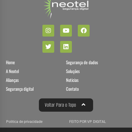
Home
Segurança de dados
A Neotel
Soluções
Alianças
Noticias
Segurança digital
Contato
Voltar Para o Topo
Politica de privacidade
FEITO POR VP DIGITAL