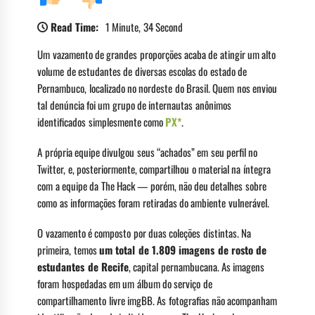
Read Time:
1 Minute, 34 Second
Um vazamento de grandes proporções acaba de atingir um alto
volume de estudantes de diversas escolas do estado de
Pernambuco, localizado no nordeste do Brasil. Quem nos enviou
tal denúncia foi um grupo de internautas anônimos
identificados simplesmente como
PX*
.
A própria equipe divulgou seus “achados” em seu perfil no
Twitter, e, posteriormente, compartilhou o material na íntegra
com a equipe da The Hack — porém, não deu detalhes sobre
como as informações foram retiradas do ambiente vulnerável.
O vazamento é composto por duas coleções distintas. Na
primeira, temos
um total de 1.809 imagens de rosto de
estudantes de Recife
, capital pernambucana. As imagens
foram hospedadas em um álbum do serviço de
compartilhamento livre imgBB. As fotografias não acompanham