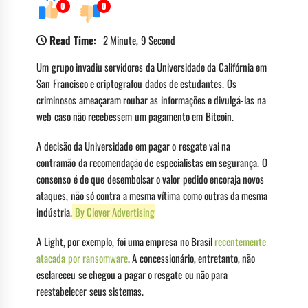
0
0
Read Time:
2 Minute, 9 Second
Um grupo invadiu servidores da Universidade da Califórnia em
San Francisco e criptografou dados de estudantes. Os
criminosos ameaçaram roubar as informações e divulgá-las na
web caso não recebessem um pagamento em Bitcoin.
A decisão da Universidade em pagar o resgate vai na
contramão da recomendação de especialistas em segurança. O
consenso é de que desembolsar o valor pedido encoraja novos
ataques, não só contra a mesma vítima como outras da mesma
indústria.
By Clever Advertising
A Light, por exemplo, foi uma empresa no Brasil
recentemente
atacada por ransomware
. A concessionário, entretanto, não
esclareceu se chegou a pagar o resgate ou não para
reestabelecer seus sistemas.