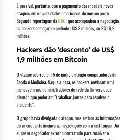
É possível, portanto, que o pagamento desencadeie novos
ataques em universidades americanas de mesmo porte.
Segundo reportagem da
BBC
, que acompanhou a negociação,
os hackers começaram pedindo US$ 3 milhões, ou R$ 16,2
milhões.
Hackers dão ‘desconto’ de US$
1,9 milhões em Bitcoin
O ataque ocorreu em 5 de junho e atingiu computadores da
Escola e Medicina. Naquela data, os hackers enviaram uma
mensagem aos administradores de rede da Universidade
dizendo que poderiam “trabalhar juntos para resolver o
incidente”.
O grupo havia divulgado o ataque, mas retirou as informações
do ar enquanto iniciava as negociações com a instituição. Um
suposto negociador externo contratado para resolver o