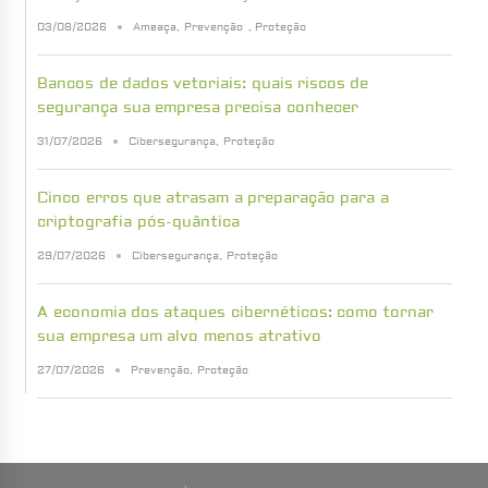
03/08/2026
Ameaça
,
Prevenção
,
Proteção
Bancos de dados vetoriais: quais riscos de
segurança sua empresa precisa conhecer
31/07/2026
Cibersegurança
,
Proteção
Cinco erros que atrasam a preparação para a
criptografia pós-quântica
29/07/2026
Cibersegurança
,
Proteção
A economia dos ataques cibernéticos: como tornar
sua empresa um alvo menos atrativo
27/07/2026
Prevenção
,
Proteção