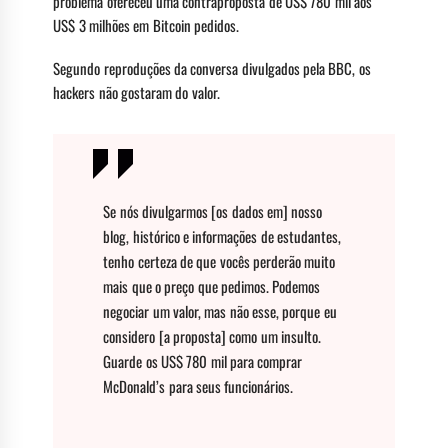
problema ofereceu uma contraproposta de US$ 780 mil aos
US$ 3 milhões em Bitcoin pedidos.
Segundo reproduções da conversa divulgados pela BBC, os
hackers não gostaram do valor.
Se nós divulgarmos [os dados em] nosso
blog, histórico e informações de estudantes,
tenho certeza de que vocês perderão muito
mais que o preço que pedimos. Podemos
negociar um valor, mas não esse, porque eu
considero [a proposta] como um insulto.
Guarde os US$ 780 mil para comprar
McDonald’s para seus funcionários.