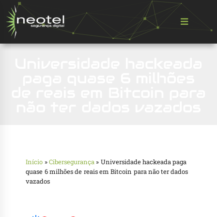
Universidade hackeada
paga quase 6 milhões
de reais em Bitcoin para
não ter dados vazados
Início
»
Cibersegurança
»
Universidade hackeada paga
quase 6 milhões de reais em Bitcoin para não ter dados
vazados