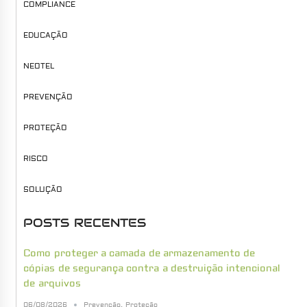
COMPLIANCE
EDUCAÇÃO
NEOTEL
PREVENÇÃO
PROTEÇÃO
RISCO
SOLUÇÃO
POSTS RECENTES
Como proteger a camada de armazenamento de
cópias de segurança contra a destruição intencional
de arquivos
06/08/2026
Prevenção
,
Proteção