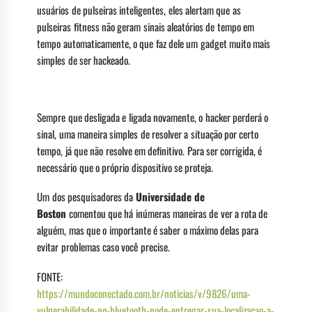
usuários de pulseiras inteligentes, eles alertam que as
pulseiras fitness não geram sinais aleatórios de tempo em
tempo automaticamente, o que faz dele um gadget muito mais
simples de ser hackeado.
Sempre que desligada e ligada novamente, o hacker perderá o
sinal, uma maneira simples de resolver a situação por certo
tempo, já que não resolve em definitivo. Para ser corrigida, é
necessário que o próprio dispositivo se proteja.
Um dos pesquisadores da
Universidade de
Boston
comentou que há inúmeras maneiras de ver a rota de
alguém, mas que o importante é saber o máximo delas para
evitar problemas caso você precise.
FONTE:
https://mundoconectado.com.br/noticias/v/9826/uma-
vulnerabilidade-no-bluetooth-pode-entregar-sua-localizacao-a-