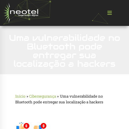
Uma vulnerabilidade no
Bluetooth pode
entregar sua
localização a hackers
Início
»
Cibersegurança
»
Uma vulnerabilidade no
Bluetooth pode entregar sua localização a hackers
0
0