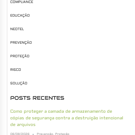
COMPLIANCE
EDUCAÇÃO
NEOTEL
PREVENÇÃO
PROTEÇÃO
RISCO
SOLUÇÃO
POSTS RECENTES
Como proteger a camada de armazenamento de
cópias de segurança contra a destruição intencional
de arquivos
06/08/2026
Prevenção
,
Proteção