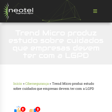
Trend Micro produz
estudo sobre cuidados
que empresas devem
ter com a LGPD
Início
»
Cibersegurança
»
Trend Micro produz estudo
sobre cuidados que empresas devem ter com a LGPD
0
0