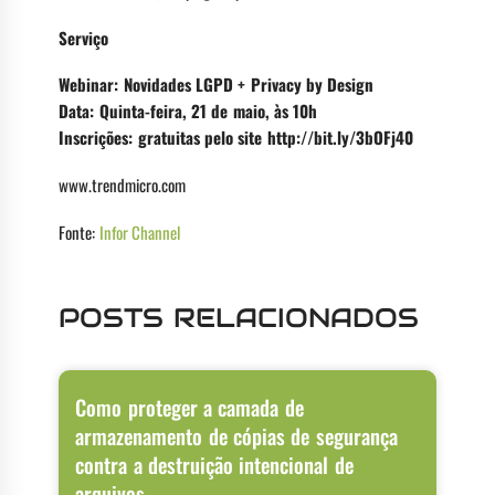
Serviço
Webinar: Novidades LGPD + Privacy by Design
Data: Quinta-feira, 21 de maio, às 10h
Inscrições: gratuitas pelo site http://bit.ly/3bOFj40
www.trendmicro.com
Fonte:
Infor Channel
POSTS RELACIONADOS
Como proteger a camada de
armazenamento de cópias de segurança
contra a destruição intencional de
arquivos