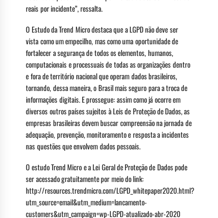
reais por incidente”, ressalta.
O Estudo da Trend Micro destaca que a LGPD não deve ser
vista como um empecilho, mas como uma oportunidade de
fortalecer a segurança de todos os elementos, humanos,
computacionais e processuais de todas as organizações dentro
e fora de território nacional que operam dados brasileiros,
tornando, dessa maneira, o Brasil mais seguro para a troca de
informações digitais. E prossegue: assim como já ocorre em
diversos outros países sujeitos à Leis de Proteção de Dados, as
empresas brasileiras devem buscar compreensão na jornada de
adequação, prevenção, monitoramento e resposta a incidentes
nas questões que envolvem dados pessoais.
O estudo Trend Micro e a Lei Geral de Proteção de Dados pode
ser acessado gratuitamente por meio do link:
http://resources.trendmicro.com/LGPD_whitepaper2020.html?
utm_source=email&utm_medium=lancamento-
customers&utm_campaign=wp-LGPD-atualizado-abr-2020