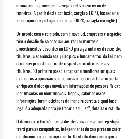
armazenam e processam – sejam deles mesmos ou de
terceiros. A partir deste contexto, surgiu a LGPD, baseada na
lei europeia de proteção de dados (GDPR, na sigla em inglês).
De acordo com o relatório, com a nova Lei, empresas e negócios
têm o desafio de se adequar aos requerimentos e
procedimentos descritos na LGPD para garantir os direitos dos
titulares, a aderência aos princípios e fundamentos da Lei, bem
como aos procedimentos de resposta a incidentes e aos
titulares. “O primeiro passo é mapear e monitorar em quais
momentos a operação coleta, armazena, compartilha, importa,
enriquece dados que envolvam informações de pessoas físicas
identificadas ou identificáveis. Depois, saber se essas
informações foram coletadas da maneira correta e qual base
legal é a adequada para justificar o seu uso”, detalha o estudo.
O documento também trata dos desafios que a nova legislação
trará para as companhias, independente do seu porte ou setor
de atuação, no seu cumprimento. O estudo deixa claro que a