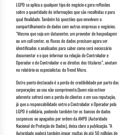
LGPD se aplica a qualquer tipo de negócio e gera reflexões
sobre a quantidade de informações que são recolhidas e para
qual finalidade. Também há questões que envolvem o
compartilhamento de dados com outras empresas e negócios.
“Mesmo que seja um datacenter, um provedor de hospedagem
ou um call center, os fluxos de dados precisam agora ser
identificados e analisados para saber como será necessário
documentar e o que informar na relação de Controlador e
Operador e do Controlador e os direitos dos titulares”, anotam
no relatório os especialistas da Trend Micro.
Outro ponto destacado é a perda de credibilidade por parte das
corporações ao seu não cumprimento.Quem não estiver
aderente sofrerá com a perda de clientes e em sua reputação,
já que a responsabilidade entre o Controlador e Operador pela
LGPD é solidária, podendo também ter os bancos de dados
suspensos ou apagados por ordem da ANPD (Autoridade
Nacional de Proteção de Dados), deixa claro a publicação. “A
Autoridade poderá também impor multas de até 50 milhões de