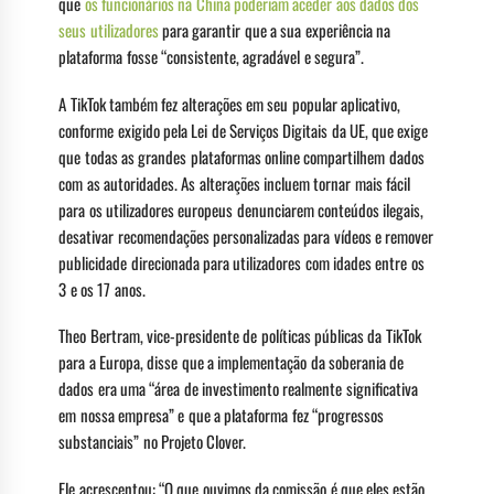
que
os funcionários na China poderiam aceder aos dados dos
seus utilizadores
para garantir que a sua experiência na
plataforma fosse “consistente, agradável e segura”.
A TikTok também fez alterações em seu popular aplicativo,
conforme exigido pela Lei de Serviços Digitais da UE, que exige
que todas as grandes plataformas online compartilhem dados
com as autoridades. As alterações incluem tornar mais fácil
para os utilizadores europeus denunciarem conteúdos ilegais,
desativar recomendações personalizadas para vídeos e remover
publicidade direcionada para utilizadores com idades entre os
3 e os 17 anos.
Theo Bertram, vice-presidente de políticas públicas da TikTok
para a Europa, disse que a implementação da soberania de
dados era uma “área de investimento realmente significativa
em nossa empresa” e que a plataforma fez “progressos
substanciais” no Projeto Clover.
Ele acrescentou: “O que ouvimos da comissão é que eles estão