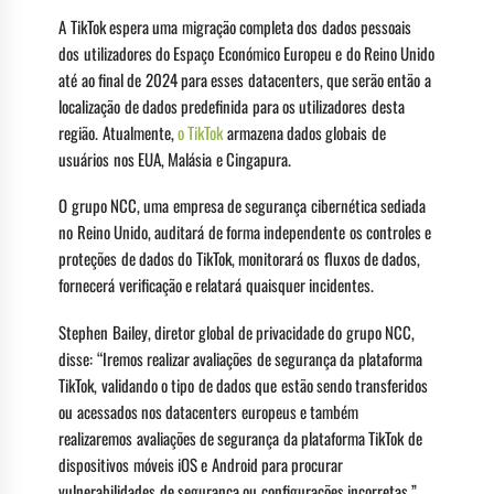
A TikTok espera uma migração completa dos dados pessoais
dos utilizadores do Espaço Económico Europeu e do Reino Unido
até ao final de 2024 para esses datacenters, que serão então a
localização de dados predefinida para os utilizadores desta
região. Atualmente,
o TikTok
armazena dados globais de
usuários nos EUA, Malásia e Cingapura.
O grupo NCC, uma empresa de segurança cibernética sediada
no Reino Unido, auditará de forma independente os controles e
proteções de dados do TikTok, monitorará os fluxos de dados,
fornecerá verificação e relatará quaisquer incidentes.
Stephen Bailey, diretor global de privacidade do grupo NCC,
disse: “Iremos realizar avaliações de segurança da plataforma
TikTok, validando o tipo de dados que estão sendo transferidos
ou acessados ​​nos datacenters europeus e também
realizaremos avaliações de segurança da plataforma TikTok de
dispositivos móveis iOS e Android para procurar
vulnerabilidades de segurança ou configurações incorretas.”