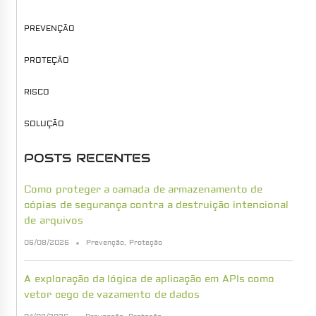
PREVENÇÃO
PROTEÇÃO
RISCO
SOLUÇÃO
POSTS RECENTES
Como proteger a camada de armazenamento de
cópias de segurança contra a destruição intencional
de arquivos
06/08/2026
Prevenção
,
Proteção
A exploração da lógica de aplicação em APIs como
vetor cego de vazamento de dados