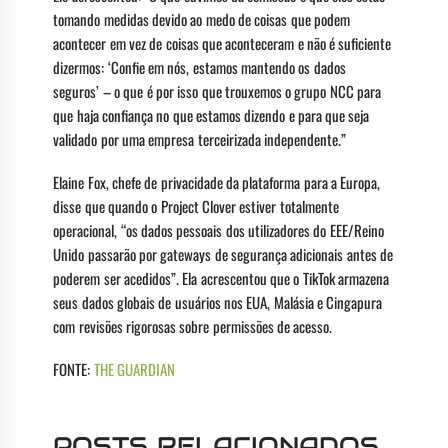
tomando medidas devido ao medo de coisas que podem
acontecer em vez de coisas que aconteceram e não é suficiente
dizermos: ‘Confie em nós, estamos mantendo os dados
seguros’ – o que é por isso que trouxemos o grupo NCC para
que haja confiança no que estamos dizendo e para que seja
validado por uma empresa terceirizada independente.”
Elaine Fox, chefe de privacidade da plataforma para a Europa,
disse que quando o Project Clover estiver totalmente
operacional, “os dados pessoais dos utilizadores do EEE/Reino
Unido passarão por gateways de segurança adicionais antes de
poderem ser acedidos”. Ela acrescentou que o TikTok armazena
seus dados globais de usuários nos EUA, Malásia e Cingapura
com revisões rigorosas sobre permissões de acesso.
FONTE:
THE GUARDIAN
POSTS RELACIONADOS