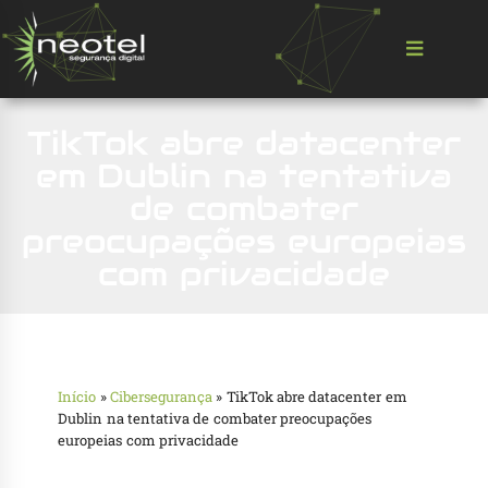
TikTok abre datacenter
em Dublin na tentativa
de combater
preocupações europeias
com privacidade
Início
»
Cibersegurança
»
TikTok abre datacenter em
Dublin na tentativa de combater preocupações
europeias com privacidade